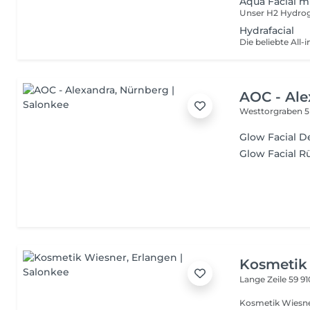
Aqua Facial m
Hydrafacial
AOC - Ale
Westtorgraben 
Glow Facial D
Glow Facial 
Kosmetik
Lange Zeile 59
91
Kosmetik Wiesner Hauttherapie & moderne Gesichtsbehan