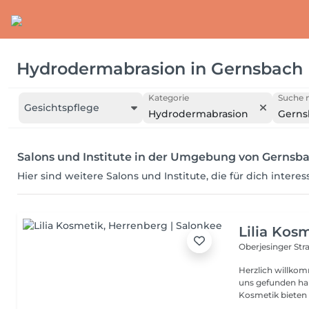
Hydrodermabrasion
in
Gernsbach
Kategorie
Suche n
Gesichtspflege
Hydrodermabrasion
Gerns
Salons und Institute in der Umgebung von Gernsb
Hier sind weitere Salons und Institute, die für dich intere
Lilia Kos
Oberjesinger Str
Herzlich willkommen bei 
uns gefunden ha