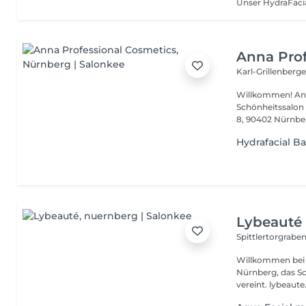
Anna Prof
Karl-Grillenberg
Willkommen! Anna
Schönheitssalon 
8, 90402 Nürnberg
Hydrafacial Ba
Lybeauté
Spittlertorgrabe
Willkommen bei LYBEAUTÉ Ihrem exklu
Nürnberg, das S