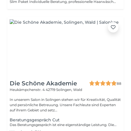
Slim Paket Individuelle Beratung, professionelle Haarwäsche, pflegende Behandlung, präziser Schnitt & individuelles Styling.
Die Schöne Akademie
88
Heukämpchenstr. 4
42719 Solingen, Wald
In unserem Salon in Solingen stehen wir für Kreativität, Qualität
und persönliche Betreuung. Unsere Fachleute sind Experten
auf ihrem Gebiet und setz...
Beratungsgespräch Cut
Das Beratungsgespräch ist eine eigenständige Leistung. Die kosten hierfür wird nicht angerechnet.