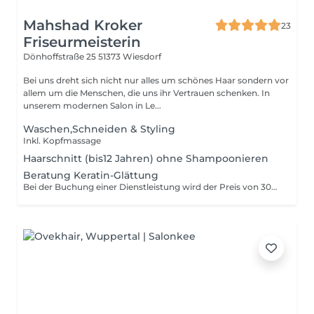
Mahshad Kroker
23
Friseurmeisterin
Dönhoffstraße 25
51373 Wiesdorf
Bei uns dreht sich nicht nur alles um schönes Haar sondern vor
allem um die Menschen, die uns ihr Vertrauen schenken. In
unserem modernen Salon in Le...
Waschen,Schneiden & Styling
Inkl. Kopfmassage
Haarschnitt (bis12 Jahren) ohne Shampoonieren
Beratung Keratin-Glättung
Bei der Buchung einer Dienstleistung wird der Preis von 30€ wieder abgezogen. Das gilt nur für Dienstleistungen. (keine Produkte)