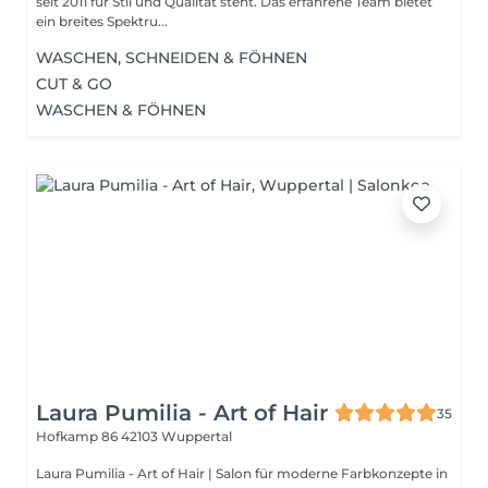
seit 2011 für Stil und Qualität steht. Das erfahrene Team bietet
ein breites Spektru...
WASCHEN, SCHNEIDEN & FÖHNEN
CUT & GO
WASCHEN & FÖHNEN
Laura Pumilia - Art of Hair
35
Hofkamp 86
42103 Wuppertal
Laura Pumilia - Art of Hair | Salon für moderne Farbkonzepte in