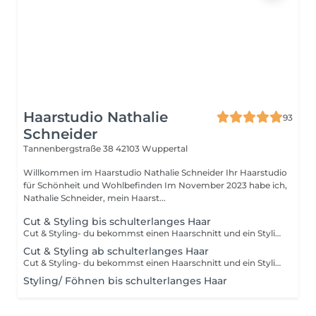
Haarstudio Nathalie
93
Schneider
Tannenbergstraße 38
42103 Wuppertal
Willkommen im Haarstudio Nathalie Schneider Ihr Haarstudio
für Schönheit und Wohlbefinden Im November 2023 habe ich,
Nathalie Schneider, mein Haarst...
Cut & Styling bis schulterlanges Haar
Cut & Styling- du bekommst einen Haarschnitt und ein Styling inkl. Haarwäsche & Kopfmassage , auf dich abgestimmt und nach deinen Wünschen.
Cut & Styling ab schulterlanges Haar
Cut & Styling- du bekommst einen Haarschnitt und ein Styling inkl. Haarwäsche & Kopfmassage , auf dich abgestimmt und nach deinen Wünschen.
Styling/ Föhnen bis schulterlanges Haar