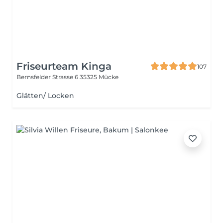
Friseurteam Kinga
107
Bernsfelder Strasse 6
35325 Mücke
Glätten/ Locken