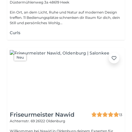
Düstermühlenweg 3a
48619 Heek
Ein Ort, an dem Licht, Ruhe und Natur auf modernen Design
treffen. 11 Bedienungsplätze schnenken dir Raum für dich, dein
Still und persönliches Wohlg...
Curls
Neu
Friseurmeister Nawid
13
Achternstr. 69
26122 Oldenburg
Willkommen bei Nawid in Oldenburg deinem Experten für