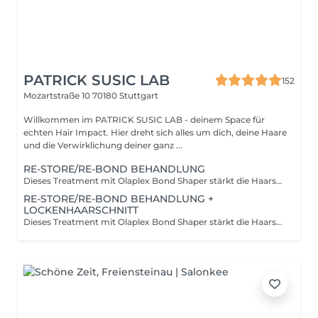
PATRICK SUSIC LAB
152
Mozartstraße 10
70180 Stuttgart
Willkommen im PATRICK SUSIC LAB - deinem Space für
echten Hair Impact. Hier dreht sich alles um dich, deine Haare
und die Verwirklichung deiner ganz ...
RE-STORE/RE-BOND BEHANDLUNG
Dieses Treatment mit Olaplex Bond Shaper stärkt die Haarstruktur von innen und repariert geschädigte Verbindungen. Locken werden definierter, elastischer und frizzreduziert. Inklusive Waschen und Styling.
RE-STORE/RE-BOND BEHANDLUNG +
LOCKENHAARSCHNITT
Dieses Treatment mit Olaplex Bond Shaper stärkt die Haarstruktur von innen und repariert geschädigte Verbindungen. Locken werden definierter, elastischer und frizzreduziert. Inklusive Waschen, Schnitt und Styling.