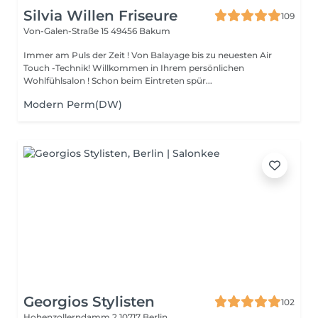
Silvia Willen Friseure
109
Von-Galen-Straße 15
49456 Bakum
Immer am Puls der Zeit ! Von Balayage bis zu neuesten Air
Touch -Technik! Willkommen in Ihrem persönlichen
Wohlfühlsalon ! Schon beim Eintreten spür...
Modern Perm(DW)
Georgios Stylisten
102
Hohenzollerndamm 2
10717 Berlin