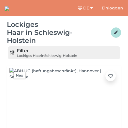
DE
Einloggen
Lockiges
Haar
in
Schleswig-
Holstein
Filter
Lockiges Haar
in
Schleswig-Holstein
Neu