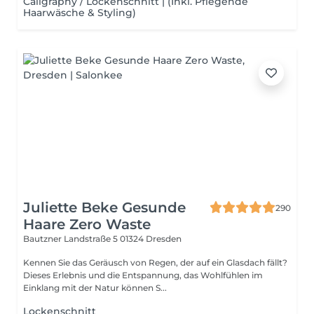
Caligraphy / Lockenschnitt | (Inkl. Pflegende
Haarwäsche & Styling)
Juliette Beke Gesunde
290
Haare Zero Waste
Bautzner Landstraße 5
01324 Dresden
Kennen Sie das Geräusch von Regen, der auf ein Glasdach fällt?
Dieses Erlebnis und die Entspannung, das Wohlfühlen im
Einklang mit der Natur können S...
Lockenschnitt