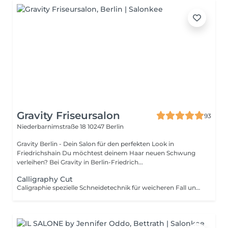
Gravity Friseursalon
93
Niederbarnimstraße 18
10247 Berlin
Gravity Berlin - Dein Salon für den perfekten Look in
Friedrichshain Du möchtest deinem Haar neuen Schwung
verleihen? Bei Gravity in Berlin-Friedrich...
Calligraphy Cut
Caligraphie spezielle Schneidetechnik für weicheren Fall und längere Haltbarkeit. Im Salon überwiegend bei Valentina Bei Tine erfolgt diese Technik nur auf Anfrage bzw. in Einzelfällen.