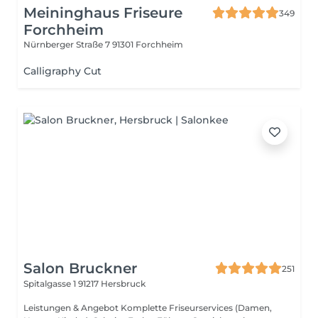
Meininghaus Friseure
349
Forchheim
Nürnberger Straße 7
91301 Forchheim
Calligraphy Cut
Salon Bruckner
251
Spitalgasse 1
91217 Hersbruck
Leistungen & Angebot Komplette Friseurservices (Damen,