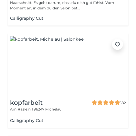
Haarschnitt. Es geht darum, dass du dich gut fühlst. Vom
Moment an, in dem du den Salon bet...
Calligraphy Cut
kopfarbeit
182
Am Räslein 1
96247 Michelau
Calligraphy Cut