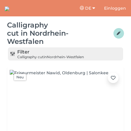
DE
Einloggen
Calligraphy
cut
in
Nordrhein-
Westfalen
Filter
Calligraphy cut
in
Nordrhein-Westfalen
Neu