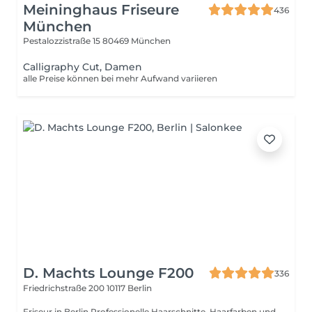
Meininghaus Friseure
436
München
Pestalozzistraße 15
80469 München
Calligraphy Cut, Damen
alle Preise können bei mehr Aufwand variieren
D. Machts Lounge F200
336
Friedrichstraße 200
10117 Berlin
Friseur in Berlin Professionelle Haarschnitte, Haarfarben und