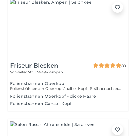
Friseur Blesken
89
Schwefer Str. 1
59494 Ampen
Foliensträhnen Oberkopf
Foliensträhnen am Oberkopf / halber Kopf - Strähnenbehandlung im Sichtbaren Bereich (Deckhaar & Seiten). Ideal zur Auffrischung oder für Highlights mit geringer Aufhellung.
Foliensträhnen Oberkopf - dicke Haare
Foliensträhnen Ganzer Kopf