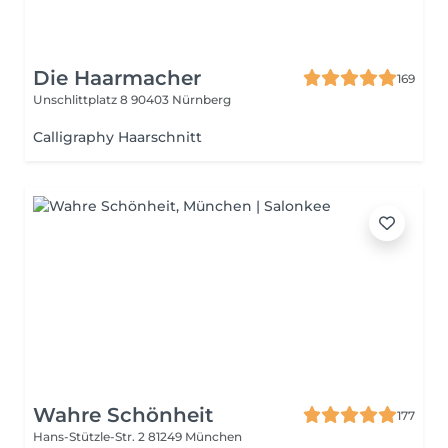
Die Haarmacher
169
Unschlittplatz 8
90403 Nürnberg
Calligraphy Haarschnitt
Wahre Schönheit
177
Hans-Stützle-Str. 2
81249 München