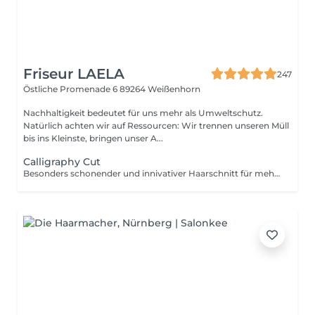
Friseur LAELA
247
Östliche Promenade 6
89264 Weißenhorn
Nachhaltigkeit bedeutet für uns mehr als Umweltschutz.
Natürlich achten wir auf Ressourcen: Wir trennen unseren Müll
bis ins Kleinste, bringen unser A...
Calligraphy Cut
Besonders schonender und innivativer Haarschnitt für mehr Fülle, Struktur und Bewegung und weniger Spliss, inklusive Wellnesshaarwäsche, Föhnen und Styling