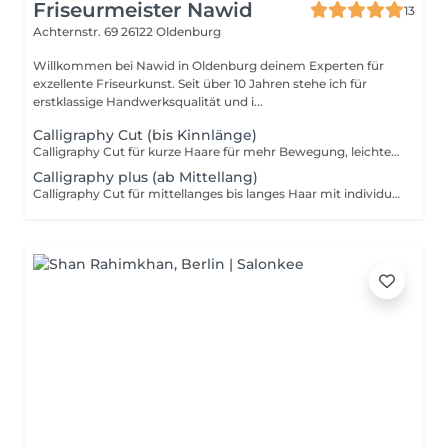
Friseurmeister Nawid
13
Achternstr. 69
26122 Oldenburg
Willkommen bei Nawid in Oldenburg deinem Experten für
exzellente Friseurkunst. Seit über 10 Jahren stehe ich für
erstklassige Handwerksqualität und i...
Calligraphy Cut (bis Kinnlänge)
Calligraphy Cut für kurze Haare für mehr Bewegung, leichte Textur und ein präzises Finish.
Calligraphy plus (ab Mittellang)
Calligraphy Cut für mittellanges bis langes Haar mit individueller Stufung, mehr Bewegung und einer besonders natürlichen Haarstruktur.