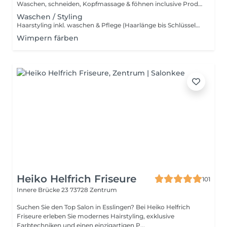
Waschen, schneiden, Kopfmassage & föhnen inclusive Produktanwendung (Haarlängen bis Schlüsselbein Kurz/Mittel) (Haarlängen ab Schlüsselbein Lang)
Waschen / Styling
Haarstyling inkl. waschen & Pflege (Haarlänge bis Schlüsselbein Kurz/Mittel) (Haarlänge ab Schlüsselbein Lang)
Wimpern färben
Heiko Helfrich Friseure
101
Innere Brücke 23
73728 Zentrum
Suchen Sie den Top Salon in Esslingen? Bei Heiko Helfrich
Friseure erleben Sie modernes Hairstyling, exklusive
Farbtechniken und einen einzigartigen P...