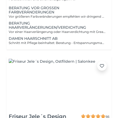
BERATUNG VOR GROSSEN
FARBVERÄNDERUNGEN
Vor größeren Farbveränderungen empfehlen wir dringend eine ausführliche Beratung vorab. Gerade bei aufwendigen Blondierungen, Balayage-Korrekturen, Farbkorrekturen oder starken Farbveränderungen ist es wichtig, die Ausgangssituation der Haare genau zu analysieren. In dieser Beratung besprechen wir gemeinsam: deine Wunschhaarfarbe und Ziele die Möglichkeiten und Grenzen deiner Haare den zeitlichen Aufwand die passende Technik und Pflege sowie die voraussichtlichen Kosten der Behandlung So schaffen wir eine professionelle und realistische Grundlage für ein hochwertiges Ergebnis und ausreichend Zeit für deinen Termin. Die Beratungsgebühr beträgt 60 €. Bei gleichzeitiger Buchung eines Farbdienstleistungstermins im Anschluss an die Beratung erhältst du einen Gutschein über 30 €, der bei deinem Termin angerechnet wird.
BERATUNG
HAARVERLÄNGERUNGEN/VERDICHTUNG
Vor einer Haarverlängerung oder Haarverdichtung mit Great Lengths empfehlen wir eine ausführliche persönliche Beratung vorab. Jede Haarstruktur, Haarmenge und Wunschveränderung ist individuell deshalb nehmen wir uns ausreichend Zeit, gemeinsam das passende Konzept für dich zu erstellen. In der Beratung besprechen wir unter anderem: deine Wünsche und Ziele die passende Methode (Tapes, Wefts oder Verdichtung) Haarlänge, Haarfarbe und Haarmenge Pflege, Haltbarkeit und Styling den zeitlichen Aufwand sowie die voraussichtlichen Kosten deiner Wunschveränderung So stellen wir sicher, dass deine Extensions perfekt zu deinem Eigenhaar und deinem Alltag passen und ein hochwertiges, natürliches Ergebnis erzielt wird. Wir arbeiten mit hochwertigen Haaren von Great Lengths für maximale Qualität, Tragekomfort und ein besonders natürliches Finish. Die Beratungsgebühr beträgt 60 €. Bei gleichzeitiger Buchung eines Extension- oder Verdichtungstermins im Anschluss an die Beratung erhältst du einen Gutschein über 30 €, der bei deinem Termin angerechnet wird.
DAMEN HAARSCHNITT AB
Schnitt mit Pflege beinhaltet: Beratung - Entspannungsmassage - Haarwäsche - Premium Intensivpflegemaske mit Conditioner - Rückenmassage am Waschbecken - Schnitt - Föhnen - Styling - Getränk Schnitt ohne Pflege beinhaltet: Beratung - Entspannungsmassage - Haarwäsche - Conditioner - Rückenmassage am Waschbecken- Schnit t- Föhen - Styling - Getränk Dies ist ein "ab" Preis und kann daher variieren
Friseur Jele´s Design
66