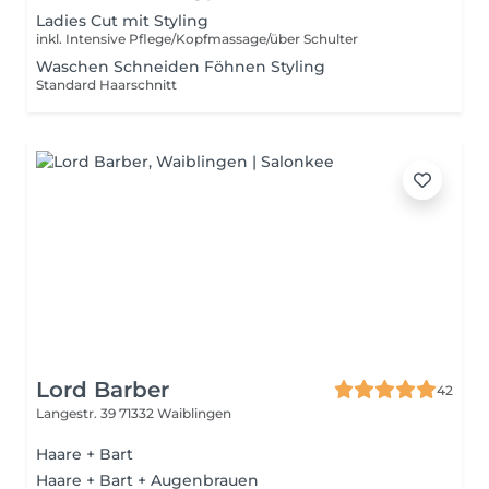
Ladies Cut mit Styling
inkl. Intensive Pflege/Kopfmassage/über Schulter
Waschen Schneiden Föhnen Styling
Standard Haarschnitt
Lord Barber
42
Langestr. 39
71332 Waiblingen
Haare + Bart
Haare + Bart + Augenbrauen