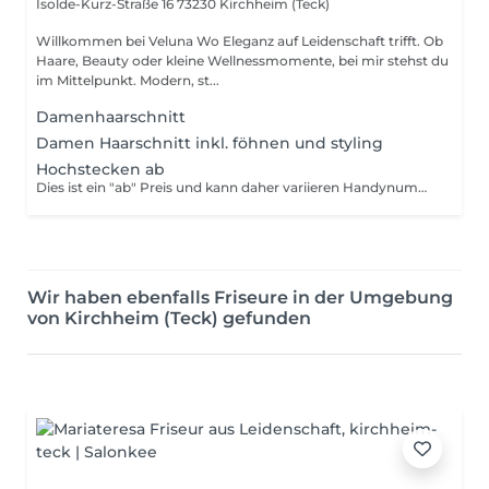
Isolde-Kurz-Straße 16
73230 Kirchheim (Teck)
Willkommen bei Veluna Wo Eleganz auf Leidenschaft trifft. Ob
Haare, Beauty oder kleine Wellnessmomente, bei mir stehst du
im Mittelpunkt. Modern, st...
Damenhaarschnitt
Damen Haarschnitt inkl. föhnen und styling
Hochstecken ab
Dies ist ein "ab" Preis und kann daher variieren Handynummer: 0160 99587005
Wir haben ebenfalls Friseure in der Umgebung
von Kirchheim (Teck) gefunden