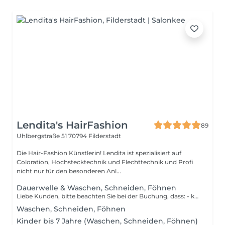
Lendita's HairFashion
89
Uhlbergstraße 51
70794 Filderstadt
Die Hair-Fashion Künstlerin! Lendita ist spezialisiert auf
Coloration, Hochstecktechnik und Flechttechnik und Profi
nicht nur für den besonderen Anl...
Dauerwelle & Waschen, Schneiden, Föhnen
Liebe Kunden, bitte beachten Sie bei der Buchung, dass: - kurz - bis zum Ohrläppchen - mittel - bis zur Schulter - lang - ab Schulter bedeutet. Vielen Dank für Ihr Verständnis.
Waschen, Schneiden, Föhnen
Kinder bis 7 Jahre (Waschen, Schneiden, Föhnen)