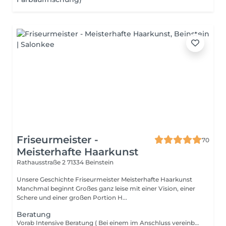
Friseurmeister -
70
Meisterhafte Haarkunst
Rathausstraße 2
71334 Beinstein
Unsere Geschichte Friseurmeister Meisterhafte Haarkunst
Manchmal beginnt Großes ganz leise mit einer Vision, einer
Schere und einer großen Portion H...
Beratung
Vorab Intensive Beratung ( Bei einem im Anschluss vereinbarten Termin werden die Kosten Verrechnet) Diese Dienstleistung ist nur dann notwendig, wenn eine intensive Beratung gewünscht wird. Eine Standardberatung mit knapp 5 Minuten ist immer einkalkuliert.