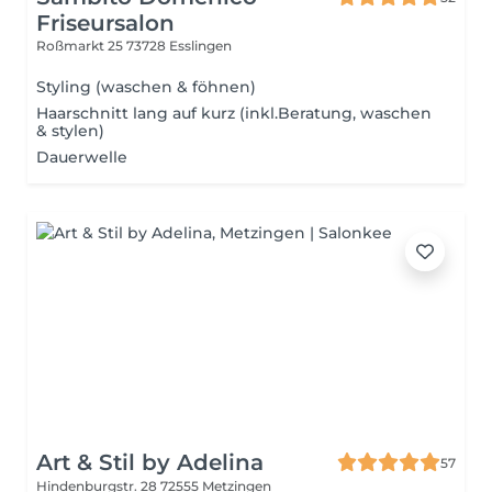
Friseursalon
Roßmarkt 25
73728 Esslingen
Styling (waschen & föhnen)
Haarschnitt lang auf kurz (inkl.Beratung, waschen
& stylen)
Dauerwelle
Art & Stil by Adelina
57
Hindenburgstr. 28
72555 Metzingen