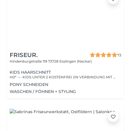
FRISEUR.
73
Hindenburgstraße 119
73728 Esslingen (Neckar)
KIDS HAARSCHNITT
H0* --- KIDS UNTER 2 KOSTENFREI (IN VERBINDUNG MIT EINER LEISTUNG BEI EINEM VOLLZAHLER)
PONY SCHNEIDEN
WASCHEN / FÖHNEN + STYLING