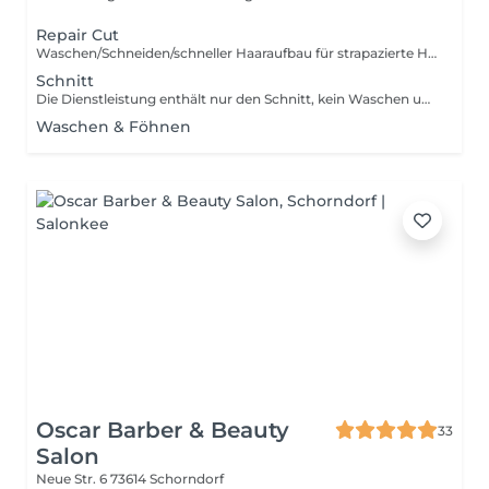
Repair Cut
Waschen/Schneiden/schneller Haaraufbau für strapazierte Haare/Keratinaufbau
Schnitt
Die Dienstleistung enthält nur den Schnitt, kein Waschen und Föhnen. Preise inkl. Mehrwertsteuer! Bei erhöhtem aufwand oder Matreialverbrauch können die Preise abweichen.
Waschen & Föhnen
Oscar Barber & Beauty
33
Salon
Neue Str. 6
73614 Schorndorf