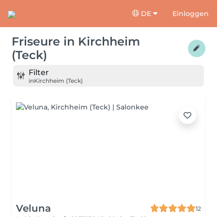
DE
Einloggen
Friseure
in
Kirchheim
(Teck)
Filter
in
Kirchheim (Teck)
Veluna
12