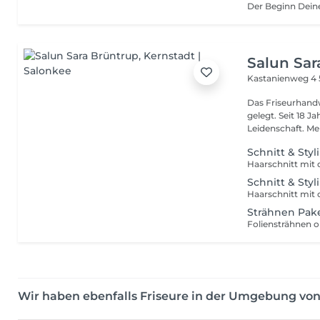
Salun Sar
Kastanienweg 4
Das Friseurhand
gelegt. Seit 18 J
Leide
Schnitt & Styl
Haarschnitt mit
Schnitt & Styl
Strähnen Pak
Foliensträhnen o
Wir haben ebenfalls Friseure in der Umgebung vo