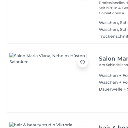
Professionelles 
Seit 1928 in 4. G
Colorationen a...
Waschen, Sch
Waschen, Sch
Trockenschni
Salon Mar
Am Schindelleh
Waschen + Fö
Waschen + Fö
Dauerwelle + 
hair & be