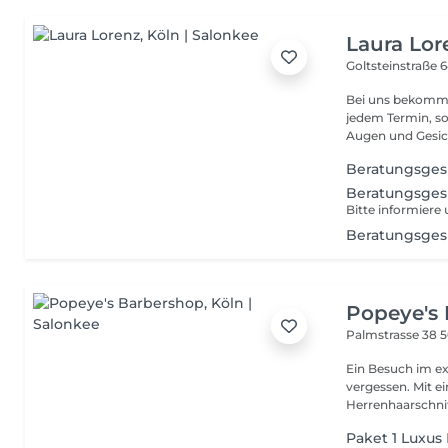
Laura Lor
Goltsteinstraße 
Bei uns bekomms
jedem Termin, s
Augen und Gesic
Beratungsge
Beratungsge
Bitte informiere
Beratungsges
Popeye's
Palmstrasse 38
5
Ein Besuch im ex
vergessen. Mit e
Herrenhaarschnit
Paket 1 Luxu