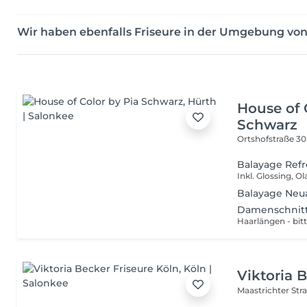
Wir haben ebenfalls Friseure in der Umgebung vo
House of 
Schwarz
Ortshofstraße 3
Balayage Refr
Balayage Neu
Damenschnit
Viktoria 
Maastrichter Str