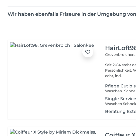
Wir haben ebenfalls Friseure in der Umgebung vo
HairLoft9
Grevenbroichers
Seit 2014 steht d
Persönlichkeit. W
echt, ind...
Pflege Cut bi
Waschen+Schneid
Single Service
Waschen Schneid
Beratung Ext
Coiffeur 