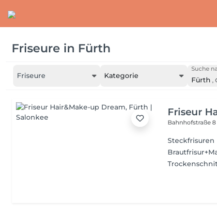
Friseure
in
Fürth
Suche na
Friseure
Kategorie
Fürth
,
Friseur 
Bahnhofstraße 
Steckfrisuren
Brautfrisur+
Trockenschni