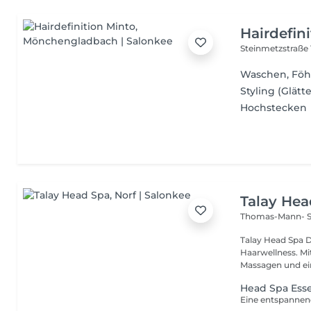
Hairdefin
Steinmetzstraße 
Waschen, Fö
Styling (Glätt
Hochstecken
Talay Hea
Thomas-Mann- S
Talay Head Spa D
Haarwellness. M
Massagen und ein
Head Spa Esse