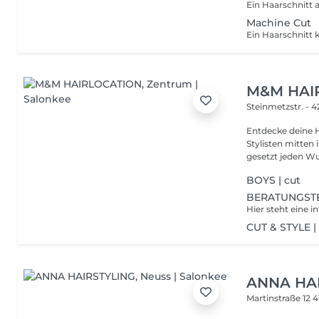
Machine Cut
M&M HAI
Steinmetzstr. - 
Entdecke deine H
Stylisten mitten in Mönch
gesetzt jeden Wu
BOYS | cut
BERATUNGST
CUT & STYLE 
ANNA HA
Martinstraße 12
4