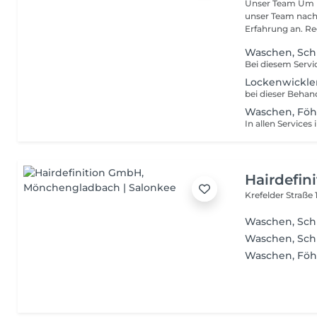
Unser Team Um b
unser Team nachf
Erfahrung an. Reg
Waschen, Sch
Lockenwickler
Waschen, Föh
Hairdefin
Krefelder Straße 
Waschen, Sch
Waschen, Sc
Waschen, Fö