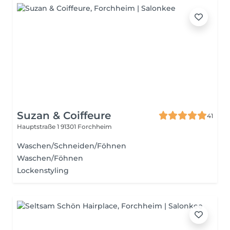
Suzan & Coiffeure
41
Hauptstraße 1
91301 Forchheim
Waschen/Schneiden/Föhnen
Waschen/Föhnen
Lockenstyling