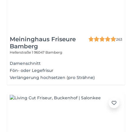
Meininghaus Friseure
263
Bamberg
Hellerstraße 1
96047 Bamberg
Damenschnitt
Fön- oder Legefrisur
Verlängerung hochsetzen (pro Strähne)