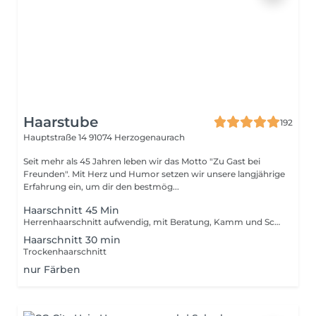
Haarstube
192
Hauptstraße 14
91074 Herzogenaurach
Seit mehr als 45 Jahren leben wir das Motto "Zu Gast bei
Freunden". Mit Herz und Humor setzen wir unsere langjährige
Erfahrung ein, um dir den bestmög...
Haarschnitt 45 Min
Herrenhaarschnitt aufwendig, mit Beratung, Kamm und Schere, Wäsche Finish Styling
Haarschnitt 30 min
Trockenhaarschnitt
nur Färben