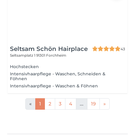
Seltsam Schön Hairplace
43
Seltsamplatz 1
91301 Forchheim
Hochstecken
Intensivhaarpflege - Waschen, Schneiden &
Föhnen
Intensivhaarpflege - Waschen & Föhnen
«
1
2
3
4
...
19
»