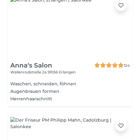
Anna‘s Salon
124
Wallenrodstraße 2a
91056 Erlangen
Waschen, schneiden, föhnen
Augenbrauen formen
Herrenhaarschnitt