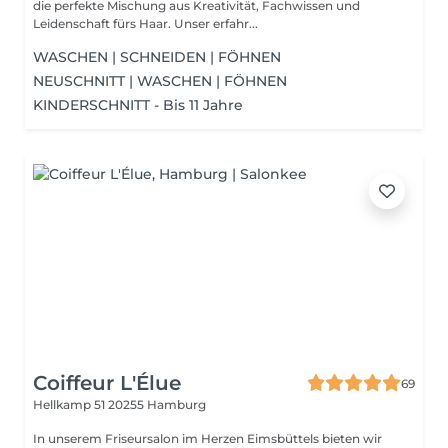
die perfekte Mischung aus Kreativität, Fachwissen und
Leidenschaft fürs Haar. Unser erfahr...
WASCHEN | SCHNEIDEN | FÖHNEN
NEUSCHNITT | WASCHEN | FÖHNEN
KINDERSCHNITT - Bis 11 Jahre
Coiffeur L'Élue
69
Hellkamp 51
20255 Hamburg
In unserem Friseursalon im Herzen Eimsbüttels bieten wir