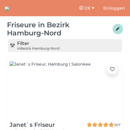
DE
Einloggen
Friseure
in
Bezirk
Hamburg-Nord
Filter
in
Bezirk Hamburg-Nord
Janet`s Friseur
307