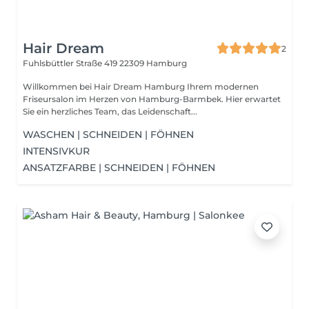
Hair Dream
2
Fuhlsbüttler Straße 419
22309 Hamburg
Willkommen bei Hair Dream Hamburg Ihrem modernen
Friseursalon im Herzen von Hamburg-Barmbek. Hier erwartet
Sie ein herzliches Team, das Leidenschaft...
WASCHEN | SCHNEIDEN | FÖHNEN
INTENSIVKUR
ANSATZFARBE | SCHNEIDEN | FÖHNEN