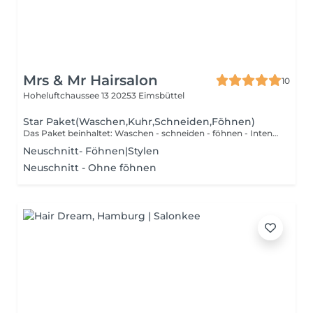
Mrs & Mr Hairsalon
10
Hoheluftchaussee 13
20253 Eimsbüttel
Star Paket(Waschen,Kuhr,Schneiden,Föhnen)
Das Paket beinhaltet: Waschen - schneiden - föhnen - Intensivkur
Neuschnitt- Föhnen|Stylen
Neuschnitt - Ohne föhnen