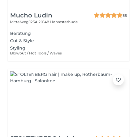
Mucho Ludin
55
Mittelweg 125A
20148 Harvesterhude
Beratung
Cut & Style
Styling
Blowout / Hot Tools / Waves