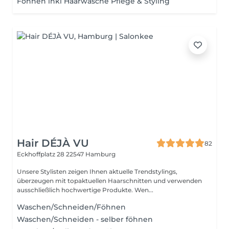
Föhnen inkl Haarwäsche Pflege & Styling
Hair DÉJÀ VU
82
Eckhoffplatz 28
22547 Hamburg
Unsere Stylisten zeigen Ihnen aktuelle Trendstylings,
überzeugen mit topaktuellen Haarschnitten und verwenden
ausschließlich hochwertige Produkte. Wen...
Waschen/Schneiden/Föhnen
Waschen/Schneiden - selber föhnen