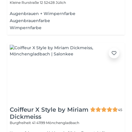
Kleine Rurstraße 12
52428 Jülich
Augenbrauen + Wimpernfarbe
Augenbrauenfarbe
Wimpernfarbe
Coiffeur X Style by Miriam
45
Dickmeiss
Burgfreiheit 41
41199 Mönchengladbach