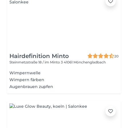
Hairdefinition Minto
20
Steinmetzstraße 18 / im Minto 3
41061 Mönchengladbach
Wimpernwelle
Wimpern färben
Augenbrauen zupfen