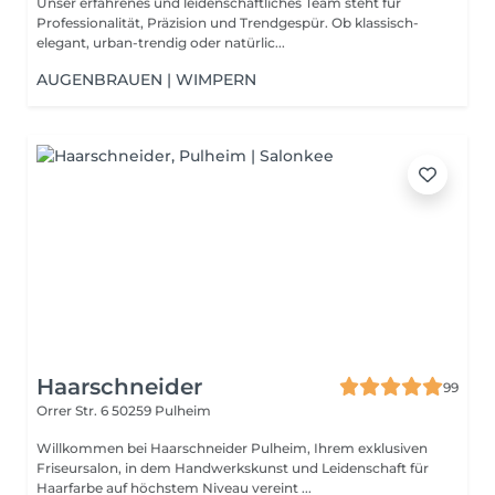
Unser erfahrenes und leidenschaftliches Team steht für
Professionalität, Präzision und Trendgespür. Ob klassisch-
elegant, urban-trendig oder natürlic...
AUGENBRAUEN | WIMPERN
Haarschneider
99
Orrer Str. 6
50259 Pulheim
Willkommen bei Haarschneider Pulheim, Ihrem exklusiven
Friseursalon, in dem Handwerkskunst und Leidenschaft für
Haarfarbe auf höchstem Niveau vereint ...