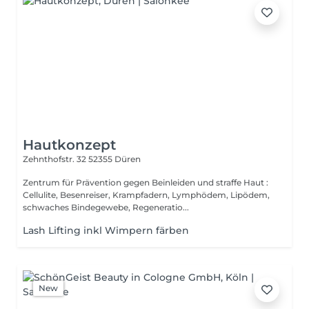
Hautkonzept
Zehnthofstr. 32
52355 Düren
Zentrum für Prävention gegen Beinleiden und straffe Haut :
Cellulite, Besenreiser, Krampfadern, Lymphödem, Lipödem,
schwaches Bindegewebe, Regeneratio...
Lash Lifting inkl Wimpern färben
New