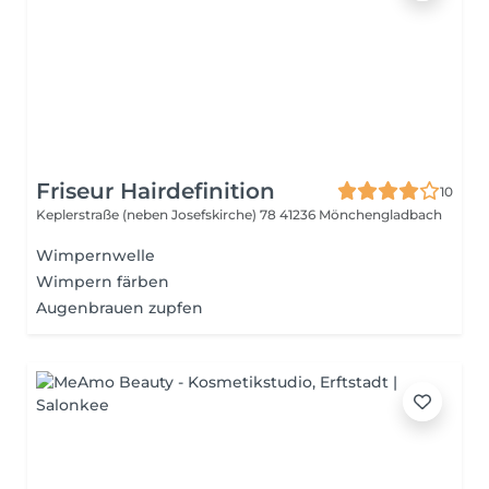
Friseur Hairdefinition
10
Keplerstraße (neben Josefskirche) 78
41236 Mönchengladbach
Wimpernwelle
Wimpern färben
Augenbrauen zupfen