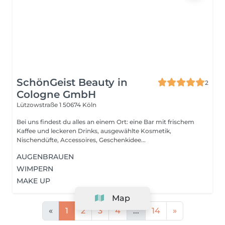
SchönGeist Beauty in
2
Cologne GmbH
Lützowstraße 1
50674 Köln
Bei uns findest du alles an einem Ort: eine Bar mit frischem
Kaffee und leckeren Drinks, ausgewählte Kosmetik,
Nischendüfte, Accessoires, Geschenkidee...
AUGENBRAUEN
WIMPERN
MAKE UP
Map
«
1
2
3
4
...
14
»