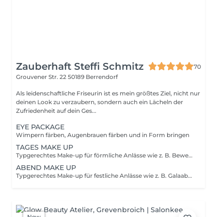
Zauberhaft Steffi Schmitz
70
Grouvener Str. 22
50189 Berrendorf
Als leidenschaftliche Friseurin ist es mein größtes Ziel, nicht nur
deinen Look zu verzaubern, sondern auch ein Lächeln der
Zufriedenheit auf dein Ges...
EYE PACKAGE
Wimpern färben, Augenbrauen färben und in Form bringen
TAGES MAKE UP
Typgerechtes Make-up für förmliche Anlässe wie z. B. Bewerbungsgespräche oder Business-Meetings.
ABEND MAKE UP
Typgerechtes Make-up für festliche Anlässe wie z. B. Galaabende, Geburtstage oder als Hochzeitsgast.
New