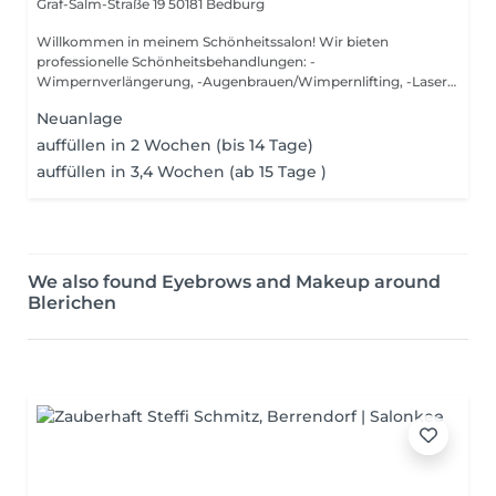
Graf-Salm-Straße 19
50181 Bedburg
Willkommen in meinem Schönheitssalon! Wir bieten
professionelle Schönheitsbehandlungen: -
Wimpernverlängerung, -Augenbrauen/Wimpernlifting, -Laser-
Haar...
Neuanlage
auffüllen in 2 Wochen (bis 14 Tage)
auffüllen in 3,4 Wochen (ab 15 Tage )
We also found Eyebrows and Makeup around
Blerichen