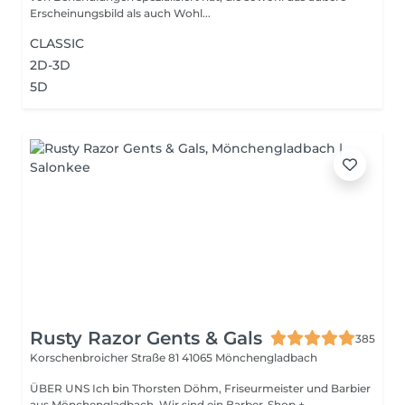
Erscheinungsbild als auch Wohl...
CLASSIC
2D-3D
5D
Rusty Razor Gents & Gals
385
Korschenbroicher Straße 81
41065 Mönchengladbach
ÜBER UNS Ich bin Thorsten Döhm, Friseurmeister und Barbier
aus Mönchengladbach. Wir sind ein Barber-Shop +