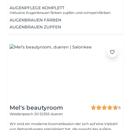
AUGENPFLEGE KOMPLETT
Inklusive Augenbrauen färben zupfen und wimpernfärben
AUGENBRAUEN FÄRBEN
AUGENBRAUEN ZUPFEN
Mel‘s beautyroom
11
Weidenpesch 20
52355 dueren
Wir sind ein moderne Kosmetiksalon der sich auf eine Vielzahl
von Behandlungen spezialisiert hat, die sowohl das äußere