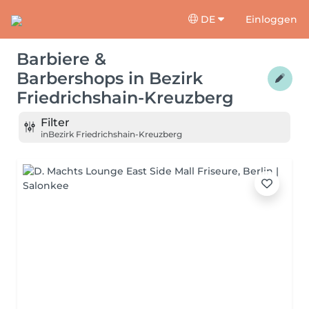
DE
Einloggen
Barbiere &
Barbershops
in
Bezirk
Friedrichshain-Kreuzberg
Filter
in
Bezirk Friedrichshain-Kreuzberg