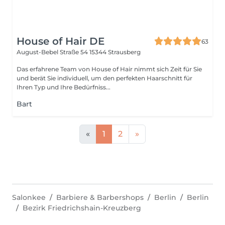
House of Hair DE
63
August-Bebel Straße 54
15344 Strausberg
Das erfahrene Team von House of Hair nimmt sich Zeit für Sie
und berät Sie individuell, um den perfekten Haarschnitt für
Ihren Typ und Ihre Bedürfniss...
Bart
«
1
2
»
Salonkee
Barbiere & Barbershops
Berlin
Berlin
Bezirk Friedrichshain-Kreuzberg