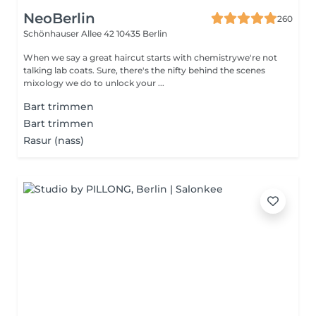
NeoBerlin
260
Schönhauser Allee 42
10435 Berlin
When we say a great haircut starts with chemistrywe're not
talking lab coats. Sure, there's the nifty behind the scenes
mixology we do to unlock your ...
Bart trimmen
Bart trimmen
Rasur (nass)