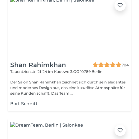
Shan Rahimkhan
784
Tauentzienstr. 21-24 im Kadewe 3.OG
10789 Berlin
Der Salon Shan Rahimkhan zeichnet sich durch sein elegantes
und modernes Design aus, das eine luxuriöse Atmosphäre für
seine Kunden schafft. Das Team ...
Bart Schnitt