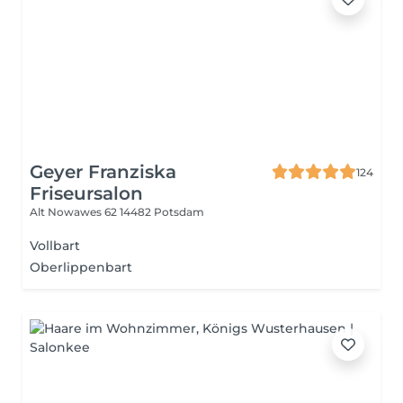
Geyer Franziska
124
Friseursalon
Alt Nowawes 62
14482 Potsdam
Vollbart
Oberlippenbart