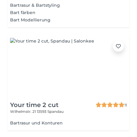
Bartrasur & Bartstyling
Bart färben
Bart Modellierung
Your time 2 cut
11
Wilhelmstr. 21
13593 Spandau
Bartrasur und Konturen