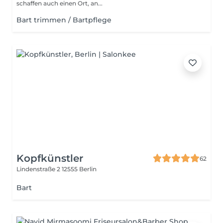
schaffen auch einen Ort, an...
Bart trimmen / Bartpflege
Kopfkünstler
62
Lindenstraße 2
12555 Berlin
Bart