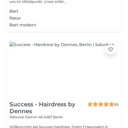
uns im Mittelpunkt. Unser erfah...
Bart
Rasur
Bart modern
Success - Hairdress by
85
Dennes
Teltower Damm 46
14167 Berlin
Willkommen bei Success Hairdress, Ihrem Friseursalon in