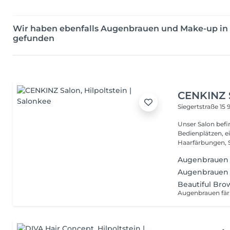
Wir haben ebenfalls Augenbrauen und Make-up i
gefunden
CENKINZ 
Siegertstraße 15
9
Unser Salon befin
Bedienplätzen, e
Haarfärbungen, Sc
Augenbrauen 
Augenbrauen
Beautiful Bro
Augenbrauen fä