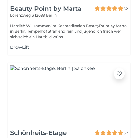
Beauty Point by Marta
52
Lorenzweg 3
12099 Berlin
Herzlich Willkommen im Kosmetiksalon BeautyPoint by Marta
in Berlin, Tempelhof Strahlend rein und jugendlich frisch wer
sich solch ein Hautbild wüns...
BrowLift
Schönheits-Etage
57