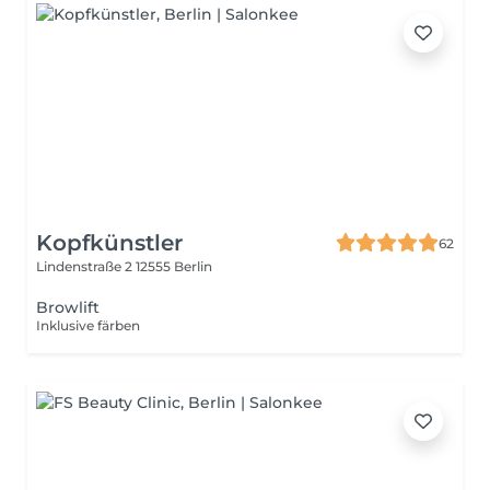
Kopfkünstler
62
Lindenstraße 2
12555 Berlin
Browlift
Inklusive färben