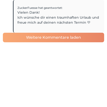
ZuckerFuesse
hat geantwortet
:
Vielen Dank!
Ich wünsche dir einen traumhaften Urlaub und
freue mich auf deinen nächsten Termin 💛
Weitere Kommentare laden