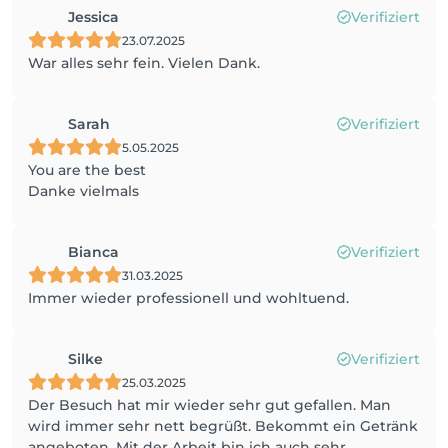
Jessica
Verifiziert
23.07.2025
War alles sehr fein. Vielen Dank.
Sarah
Verifiziert
5.05.2025
You are the best
Danke vielmals
Bianca
Verifiziert
31.03.2025
Immer wieder professionell und wohltuend.
Silke
Verifiziert
25.03.2025
Der Besuch hat mir wieder sehr gut gefallen. Man
wird immer sehr nett begrüßt. Bekommt ein Getränk
angeboten. Mit der Arbeit bin ich auch sehr