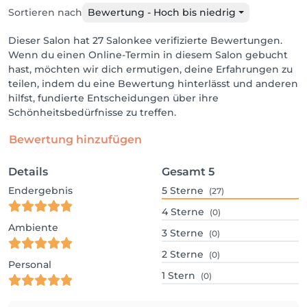
Sortieren nach
Bewertung - Hoch bis niedrig
Dieser Salon hat 27 Salonkee verifizierte Bewertungen.
Wenn du einen Online-Termin in diesem Salon gebucht
hast, möchten wir dich ermutigen, deine Erfahrungen zu
teilen, indem du eine Bewertung hinterlässt und anderen
hilfst, fundierte Entscheidungen über ihre
Schönheitsbedürfnisse zu treffen.
Bewertung hinzufügen
Details
Gesamt
5
Endergebnis
5
Sterne
(27)
4
Sterne
(0)
Ambiente
3
Sterne
(0)
2
Sterne
(0)
Personal
1
Stern
(0)