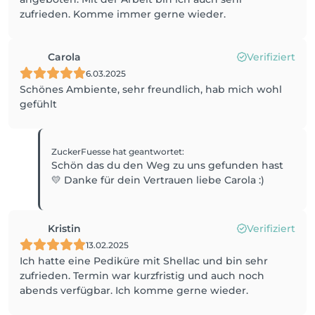
zufrieden. Komme immer gerne wieder.
Carola
Verifiziert
6.03.2025
Schönes Ambiente, sehr freundlich, hab mich wohl
gefühlt
ZuckerFuesse
hat geantwortet
:
Schön das du den Weg zu uns gefunden hast
💛 Danke für dein Vertrauen liebe Carola :)
Kristin
Verifiziert
13.02.2025
Ich hatte eine Pediküre mit Shellac und bin sehr
zufrieden. Termin war kurzfristig und auch noch
abends verfügbar. Ich komme gerne wieder.