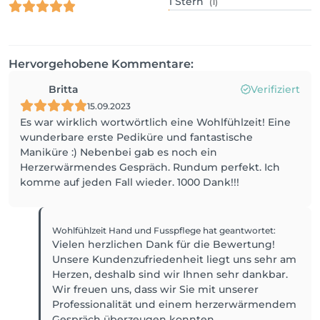
1
Stern
(1)
Hervorgehobene Kommentare:
Britta
Verifiziert
15.09.2023
Es war wirklich wortwörtlich eine Wohlfühlzeit! Eine
wunderbare erste Pediküre und fantastische
Maniküre :) Nebenbei gab es noch ein
Herzerwärmendes Gespräch. Rundum perfekt. Ich
komme auf jeden Fall wieder. 1000 Dank!!!
Wohlfühlzeit Hand und Fusspflege
hat geantwortet
:
Vielen herzlichen Dank für die Bewertung!
Unsere Kundenzufriedenheit liegt uns sehr am
Herzen, deshalb sind wir Ihnen sehr dankbar.
Wir freuen uns, dass wir Sie mit unserer
Professionalität und einem herzerwärmendem
Gespräch überzeugen konnten.