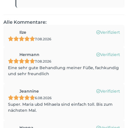
Alle Kommentare:
Ilze
Verifiziert
7.08.2026
Hermann
Verifiziert
7.08.2026
Eine sehr gute Behandlung meiner Füße, fachkundig
und sehr freundlich
Jeannine
Verifiziert
6.08.2026
Super. Maria ubd Mihaela sind einfach toll. Bis zum
nächsten Mal.
Hanna
Verifiziert