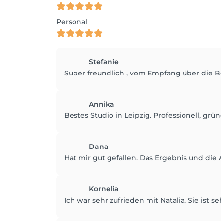
Personal
Stefanie
Super freundlich , vom Empfang über die B
Annika
Bestes Studio in Leipzig. Professionell, grün
Dana
Hat mir gut gefallen. Das Ergebnis und di
Kornelia
Ich war sehr zufrieden mit Natalia. Sie ist se