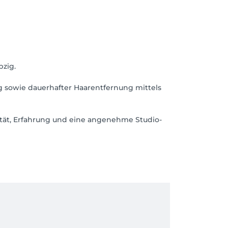
pzig.
g sowie dauerhafter Haarentfernung mittels
ität, Erfahrung und eine angenehme Studio-