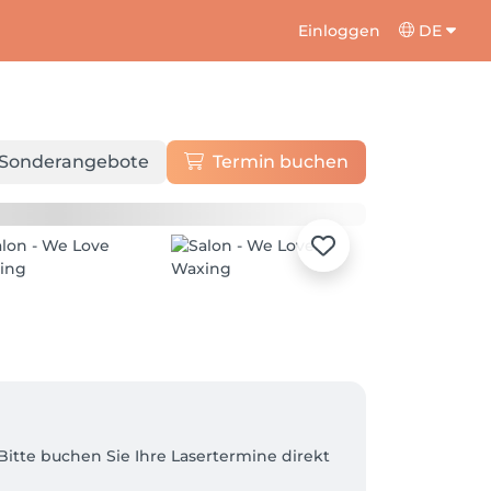
Einloggen
DE
Sonderangebote
Termin buchen
Bitte buchen Sie Ihre Lasertermine direkt 