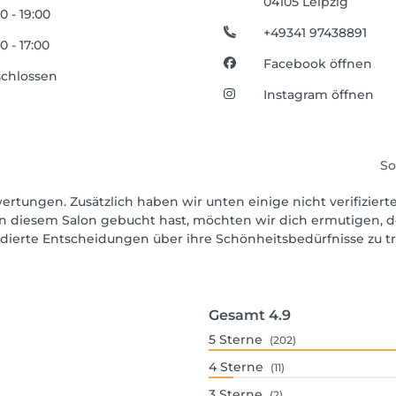
04105 Leipzig
0 - 19:00
+49341 97438891
0 - 17:00
Facebook öffnen
chlossen
Instagram öffnen
So
wertungen. Zusätzlich haben wir unten einige nicht verifiziert
in diesem Salon gebucht hast, möchten wir dich ermutigen, d
ndierte Entscheidungen über ihre Schönheitsbedürfnisse zu tr
Gesamt
4.9
5
Sterne
(202)
4
Sterne
(11)
3
Sterne
(2)