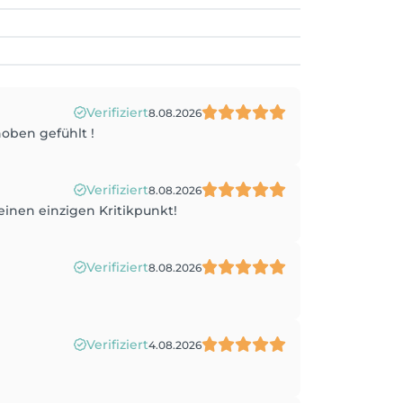
Verifiziert
8.08.2026
oben gefühlt !
Verifiziert
8.08.2026
 keinen einzigen Kritikpunkt!
Verifiziert
8.08.2026
Verifiziert
4.08.2026