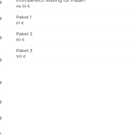
Intimbereich Waxing für Frauen
Ab
35 €
Paket 1
67 €
Paket 2
80 €
Paket 3
100 €