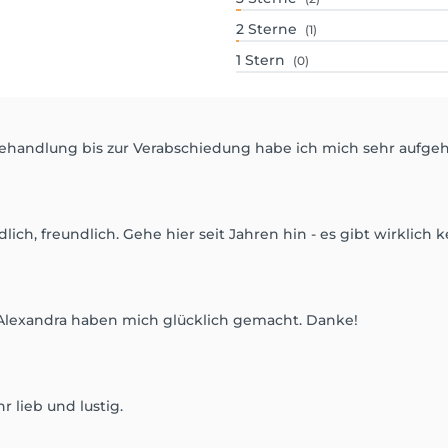
2
Sterne
(1)
1
Stern
(0)
ehandlung bis zur Verabschiedung habe ich mich sehr aufgeh
dlich, freundlich. Gehe hier seit Jahren hin - es gibt wirklich
e Alexandra haben mich glücklich gemacht. Danke!
hr lieb und lustig.