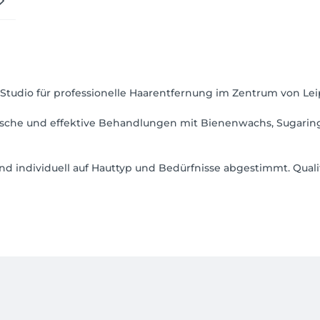
s Studio für professionelle Haarentfernung im Zentrum von Lei
enische und effektive Behandlungen mit Bienenwachs, Sugarin
d individuell auf Hauttyp und Bedürfnisse abgestimmt. Qual