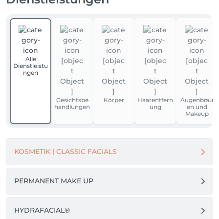
Alle
Dienstleistu
ngen
Gesichtsbe
Körper
Haarentfern
Augenbrau
handlungen
ung
en und
Makeup
KOSMETIK | CLASSIC FACIALS
PERMANENT MAKE UP
HYDRAFACIAL®