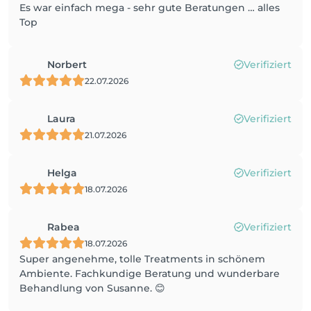
Es war einfach mega - sehr gute Beratungen … alles
Top
Norbert
Verifiziert
22.07.2026
Laura
Verifiziert
21.07.2026
Helga
Verifiziert
18.07.2026
Rabea
Verifiziert
18.07.2026
Super angenehme, tolle Treatments in schönem
Ambiente. Fachkundige Beratung und wunderbare
Behandlung von Susanne. 😊