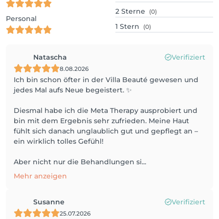
2
Sterne
(0)
Personal
1
Stern
(0)
Natascha
Verifiziert
8.08.2026
Ich bin schon öfter in der Villa Beauté gewesen und
jedes Mal aufs Neue begeistert. ✨
Diesmal habe ich die Meta Therapy ausprobiert und
bin mit dem Ergebnis sehr zufrieden. Meine Haut
fühlt sich danach unglaublich gut und gepflegt an –
ein wirklich tolles Gefühl!
Aber nicht nur die Behandlungen si...
Mehr anzeigen
Susanne
Verifiziert
25.07.2026