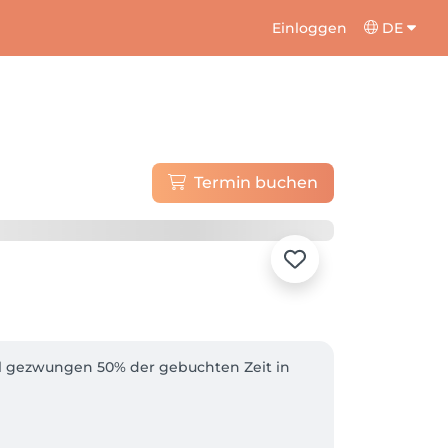
Einloggen
DE
Termin buchen
l gezwungen 50% der gebuchten Zeit in 