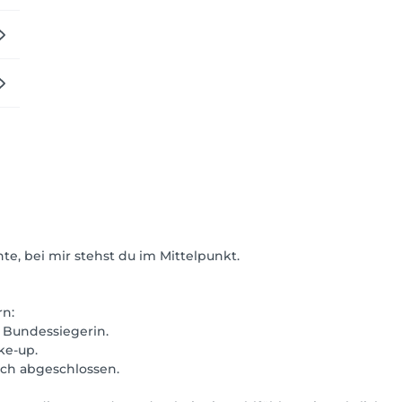
e, bei mir stehst du im Mittelpunkt.
rn:
 Bundessiegerin.
ke-up.
ich abgeschlossen.