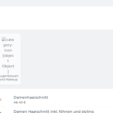
ugenbrauen
und Makeup
Damenhaarschnitt
Ab
40 €
Damen Haarschnitt inkl. föhnen und styling