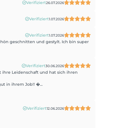
Verifiziert
26.07.2026
Verifiziert
1.07.2026
Verifiziert
1.07.2026
hön geschnitten und gestylt. Ich bin super
Verifiziert
30.06.2026
t ihre Leidenschaft und hat sich ihren
t in ihrem Job!! �...
Verifiziert
12.06.2026