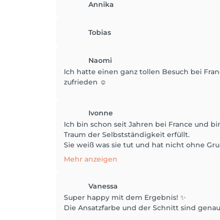
Annika
Tobias
Naomi
Ich hatte einen ganz tollen Besuch bei Fra
zufrieden ☺️
Ivonne
Ich bin schon seit Jahren bei France und bi
Traum der Selbstständigkeit erfüllt.
Sie weiß was sie tut und hat nicht ohne Gr
Mehr anzeigen
Vanessa
Super happy mit dem Ergebnis! ✨
Die Ansatzfarbe und der Schnitt sind genau