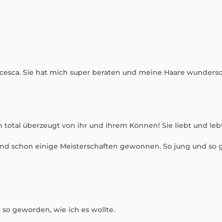
ncesca. Sie hat mich super beraten und meine Haare wundersc
n total überzeugt von ihr und ihrem Können! Sie liebt und leb
und schon einige Meisterschaften gewonnen. So jung und so gu
 so geworden, wie ich es wollte.