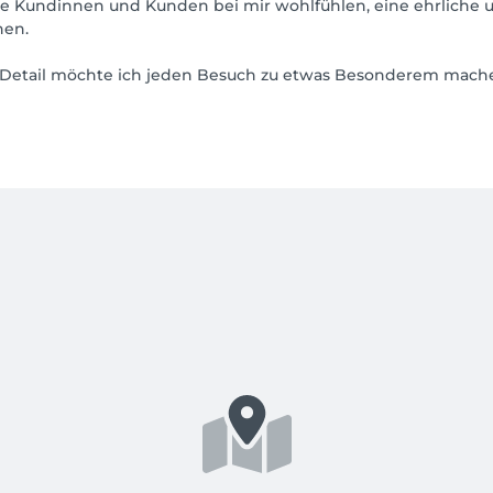
eine Kundinnen und Kunden bei mir wohlfühlen, eine ehrlich
nen.
zum Detail möchte ich jeden Besuch zu etwas Besonderem mach