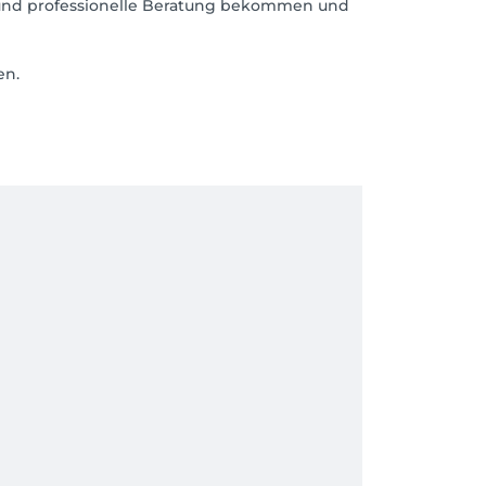
e und professionelle Beratung bekommen und
en.