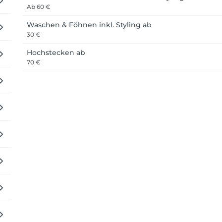
Ab
60 €
Waschen & Föhnen inkl. Styling ab
30 €
Hochstecken ab
70 €