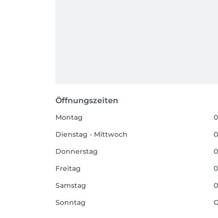
Öffnungszeiten
Montag
0
Dienstag - Mittwoch
0
Donnerstag
0
Freitag
0
Samstag
0
Sonntag
G