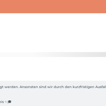
 werden. Ansonsten sind wir durch den kurzfristigen Ausfal
eis ✨🎓