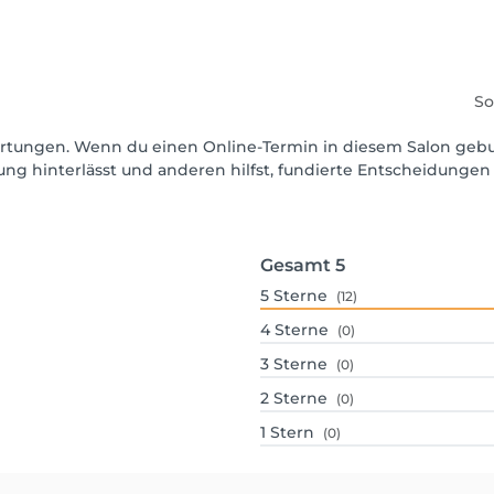
So
ewertungen. Wenn du einen Online-Termin in diesem Salon geb
ng hinterlässt und anderen hilfst, fundierte Entscheidungen 
Gesamt
5
5
Sterne
(12)
4
Sterne
(0)
3
Sterne
(0)
2
Sterne
(0)
1
Stern
(0)