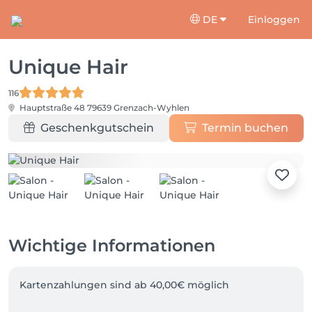
DE
Einloggen
Unique Hair
116
Hauptstraße 48
79639 Grenzach-Wyhlen
Geschenkgutschein
Termin buchen
Wichtige Informationen
Kartenzahlungen sind ab 40,00€ möglich 
