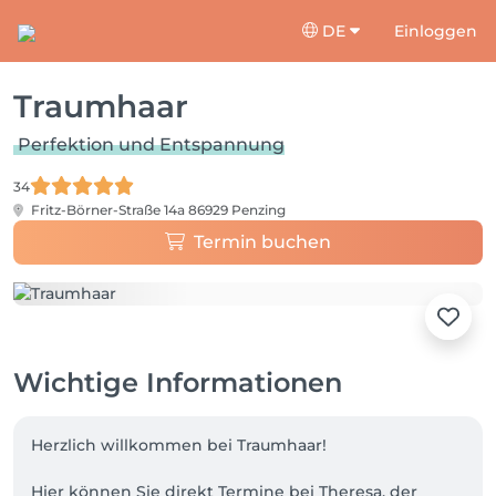
DE
Einloggen
Traumhaar
Perfektion und Entspannung
34
Fritz-Börner-Straße 14a
86929 Penzing
Termin buchen
Wichtige Informationen
Herzlich willkommen bei Traumhaar!

Hier können Sie direkt Termine bei Theresa, der 