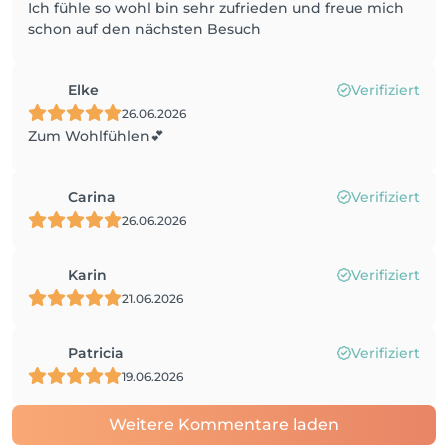
Ich fühle so wohl bin sehr zufrieden und freue mich
schon auf den nächsten Besuch
Elke
Verifiziert
26.06.2026
Zum Wohlfühlen💕
Carina
Verifiziert
26.06.2026
Karin
Verifiziert
21.06.2026
Patricia
Verifiziert
19.06.2026
Weitere Kommentare laden