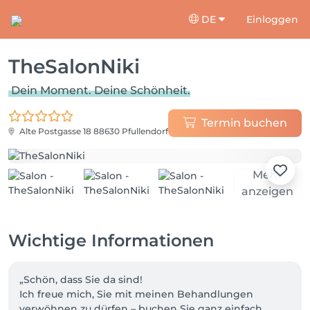
DE
Einloggen
TheSalonNiki
Dein Moment. Deine Schönheit.
Termin buchen
Alte Postgasse 18
88630 Pfullendorf
Mehr
anzeigen
Wichtige Informationen
„Schön, dass Sie da sind!

Ich freue mich, Sie mit meinen Behandlungen 
verwöhnen zu dürfen – buchen Sie ganz einfach 