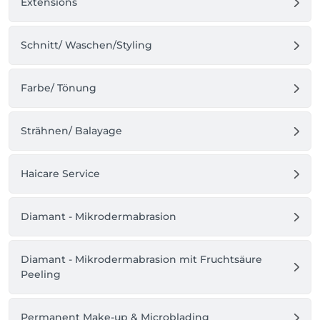
Extensions
Schnitt/ Waschen/Styling
Farbe/ Tönung
Strähnen/ Balayage
Haicare Service
Diamant - Mikrodermabrasion
Diamant - Mikrodermabrasion mit Fruchtsäure
Peeling
Permanent Make-up & Microblading