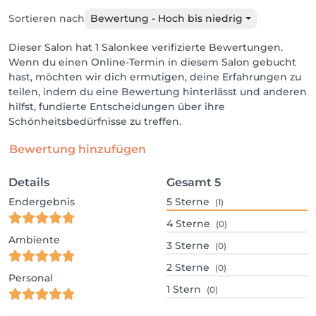
Sortieren nach
Bewertung - Hoch bis niedrig
Dieser Salon hat 1 Salonkee verifizierte Bewertungen.
Wenn du einen Online-Termin in diesem Salon gebucht
hast, möchten wir dich ermutigen, deine Erfahrungen zu
teilen, indem du eine Bewertung hinterlässt und anderen
hilfst, fundierte Entscheidungen über ihre
Schönheitsbedürfnisse zu treffen.
Bewertung hinzufügen
Details
Gesamt
5
Endergebnis
5
Sterne
(1)
4
Sterne
(0)
Ambiente
3
Sterne
(0)
2
Sterne
(0)
Personal
1
Stern
(0)