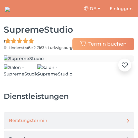
DE
Einloggen
SupremeStudio
1
Termin buchen
Lindenstraße 2
71634 Ludwigsburg
Dienstleistungen
Beratungstermin