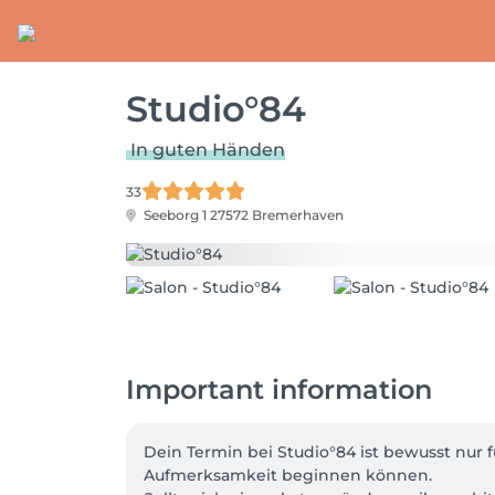
Studio°84
In guten Händen
33
Seeborg 1
27572 Bremerhaven
Important information
Dein Termin bei Studio°84 ist bewusst nur f
Aufmerksamkeit beginnen können.
