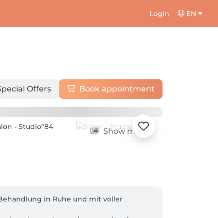
Login
EN
Special Offers
Book appointment
Show more
e Behandlung in Ruhe und mit voller 