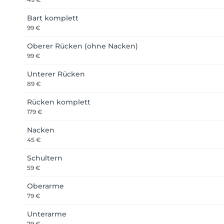
Bart komplett
99 €
Oberer Rücken (ohne Nacken)
99 €
Unterer Rücken
89 €
Rücken komplett
179 €
Nacken
45 €
Schultern
59 €
Oberarme
79 €
Unterarme
79 €