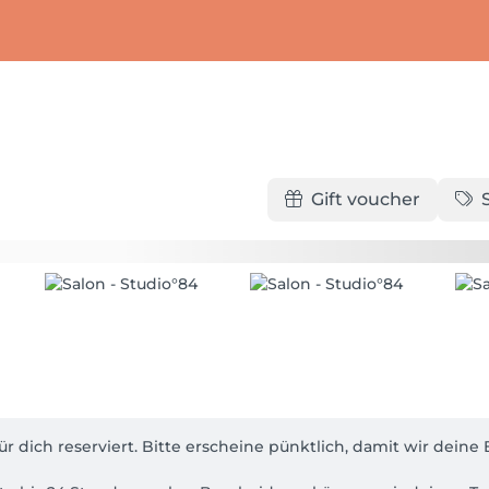
Gift voucher
ür dich reserviert. Bitte erscheine pünktlich, damit wir dein