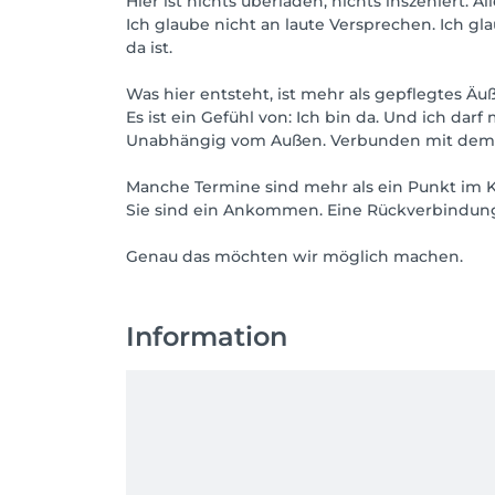
Hier ist nichts überladen, nichts inszeniert. A
Ich glaube nicht an laute Versprechen. Ich gla
da ist.
Was hier entsteht, ist mehr als gepflegtes Äuß
Es ist ein Gefühl von: Ich bin da. Und ich darf
Unabhängig vom Außen. Verbunden mit dem 
Manche Termine sind mehr als ein Punkt im K
Sie sind ein Ankommen. Eine Rückverbindun
Genau das möchten wir möglich machen.
Information