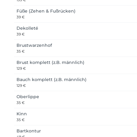
Füße (Zehen & Fußrücken)
39 €
Dekolleté
39 €
Brustwarzenhof
35 €
Brust komplett (z.B. männlich)
129 €
Bauch komplett (z.B. männlich)
129 €
Oberlippe
35 €
Kinn
35 €
Bartkontur
49 €