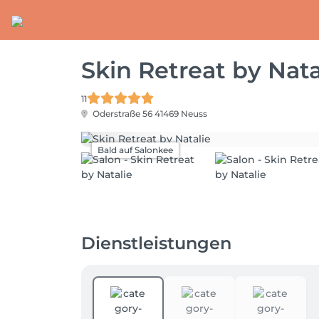
Skin Retreat by Nata
11
Oderstraße 56
41469 Neuss
Bald auf Salonkee
Dienstleistungen