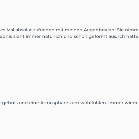
des Mal absolut zufrieden mit meinen Augenbrauen! Sie nimmt
rgebnis sieht immer natürlich und schön geformt aus. Ich hatt
 Ergebnis und eine Atmosphäre zum wohlfühlen. Immer wiede