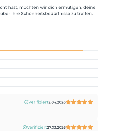
ucht hast, möchten wir dich ermutigen, deine
über ihre Schönheitsbedürfnisse zu treffen.
Verifiziert
2.04.2026
Verifiziert
27.03.2026