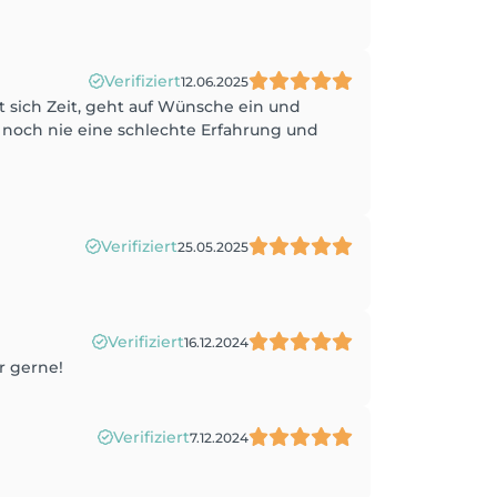
Verifiziert
12.06.2025
 sich Zeit, geht auf Wünsche ein und
e noch nie eine schlechte Erfahrung und
Verifiziert
25.05.2025
Verifiziert
16.12.2024
r gerne!
Verifiziert
7.12.2024