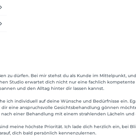
n zu dürfen. Bei mir stehst du als Kunde im Mittelpunkt, und
en Studio erwartet dich nicht nur eine fachlich kompetente
pannen und den Alltag hinter dir lassen kannst.
e ich individuell auf deine Wünsche und Bedürfnisse ein. E
er dir eine anspruchsvolle Gesichtsbehandlung gönnen möchte
du nach einer Behandlung mit einem strahlenden Lächeln und
nd meine höchste Priorität. Ich lade dich herzlich ein, bei 
rauf, dich bald persönlich kennenzulernen.