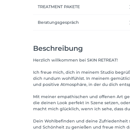
TREATMENT PAKETE
Beratungsgespräch
Beschreibung
Herzlich willkommen bei SKIN RETREAT!
Ich freue mich, dich in meinem Studio begrüße
dich rundum wohlfühlst. In meinem gemütlich
und positive Atmosphäre, in der du dich ents
Mit meiner empathischen und offenen Art geh
die deinen Look perfekt in Szene setzen, od
macht mich glücklich, wenn ich sehe, dass 
Dein Wohlbefinden und deine Zufriedenheit si
und Schönheit zu genießen und freue mich da