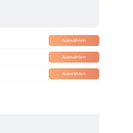
Auswählen
Auswählen
Auswählen