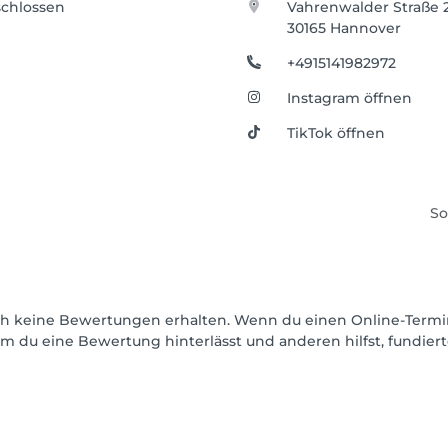
chlossen
Vahrenwalder Straße 
30165 Hannover
+4915141982972
Instagram öffnen
TikTok öffnen
So
och keine Bewertungen erhalten. Wenn du einen Online-Termi
dem du eine Bewertung hinterlässt und anderen hilfst, fundie