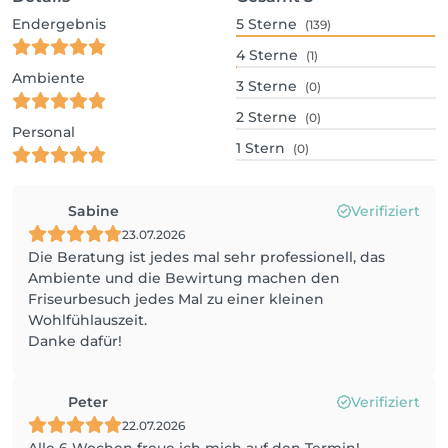
Endergebnis
5
Sterne
(139)
4
Sterne
(1)
Ambiente
3
Sterne
(0)
2
Sterne
(0)
Personal
1
Stern
(0)
Sabine
Verifiziert
23.07.2026
Die Beratung ist jedes mal sehr professionell, das
Ambiente und die Bewirtung machen den
Friseurbesuch jedes Mal zu einer kleinen
Wohlfühlauszeit.
Danke dafür!
Peter
Verifiziert
22.07.2026