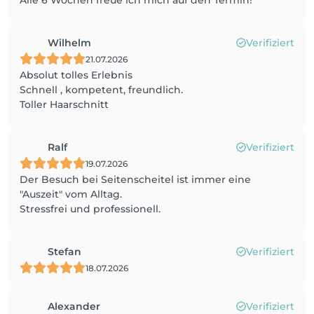
Alle 6 Wochen freue ich mich auf den Termin!
Wilhelm
Verifiziert
21.07.2026
Absolut tolles Erlebnis
Schnell , kompetent, freundlich.
Toller Haarschnitt
Ralf
Verifiziert
19.07.2026
Der Besuch bei Seitenscheitel ist immer eine
"Auszeit" vom Alltag.
Stressfrei und professionell.
Stefan
Verifiziert
18.07.2026
Alexander
Verifiziert