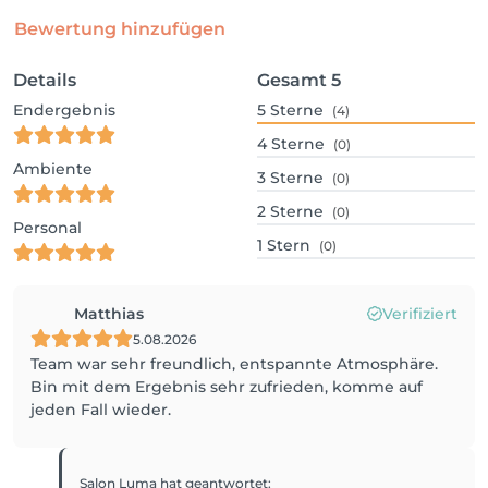
Bewertung hinzufügen
Details
Gesamt
5
Endergebnis
5
Sterne
(4)
4
Sterne
(0)
Ambiente
3
Sterne
(0)
2
Sterne
(0)
Personal
1
Stern
(0)
Matthias
Verifiziert
5.08.2026
Team war sehr freundlich, entspannte Atmosphäre.
Bin mit dem Ergebnis sehr zufrieden, komme auf
jeden Fall wieder.
Salon Luma
hat geantwortet
: