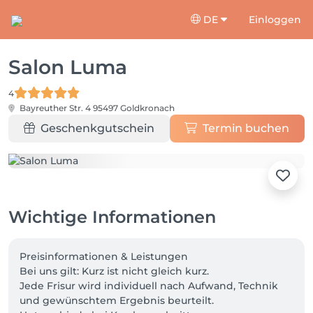
DE
Einloggen
Salon Luma
4
Bayreuther Str. 4
95497 Goldkronach
Geschenkgutschein
Termin buchen
Wichtige Informationen
Preisinformationen & Leistungen

Bei uns gilt: Kurz ist nicht gleich kurz.

Jede Frisur wird individuell nach Aufwand, Technik 
und gewünschtem Ergebnis beurteilt.
