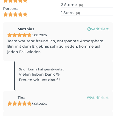
2
Sterne
(0)
Personal
1
Stern
(0)
Matthias
Verifiziert
5.08.2026
Team war sehr freundlich, entspannte Atmosphäre.
Bin mit dem Ergebnis sehr zufrieden, komme auf
jeden Fall wieder.
Salon Luma
hat geantwortet
:
Vielen lieben Dank 🙃
Freuen wir uns drauf !
Tina
Verifiziert
3.08.2026