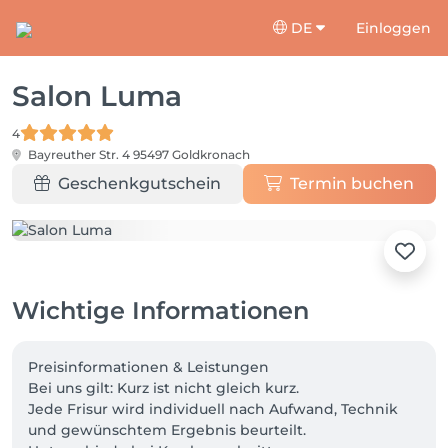
DE
Einloggen
Salon Luma
4
Bayreuther Str. 4
95497 Goldkronach
Geschenkgutschein
Termin buchen
Wichtige Informationen
Preisinformationen & Leistungen

Bei uns gilt: Kurz ist nicht gleich kurz.

Jede Frisur wird individuell nach Aufwand, Technik 
und gewünschtem Ergebnis beurteilt.
