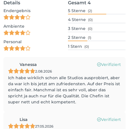
Details
Gesamt
4
Endergebnis
5
Sterne
(2)
4
Sterne
(0)
Ambiente
3
Sterne
(0)
2
Sterne
(1)
Personal
1
Stern
(0)
Vanessa
Verifiziert
2.08.2026
Ich habe wirklich schon alle Studios ausprobiert, aber
da war ich bis jetzt am zufriedensten. Auf der Preis ist
einfach fair. Manchmal ist es sehr voll, aber das
spricht ja auch nur für die Qualität. Die Chefin ist
super nett und echt kompetent.
Lisa
Verifiziert
27.05.2026