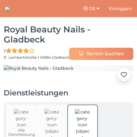
DE
Einloggen
Royal Beauty Nails -
Gladbeck
3
Termin buchen
Lambertistraße 1
45964 Gladbeck
Dienstleistungen
Alle
Dienstleistung