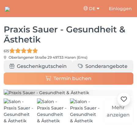
DE
Einloggen
Praxis Sauer - Gesundheit &
Ästhetik
615
Oberlangener Straße 29
49733 Haren (Ems)
Geschenkgutschein
Sonderangebote
Termin buchen
Mehr
anzeigen