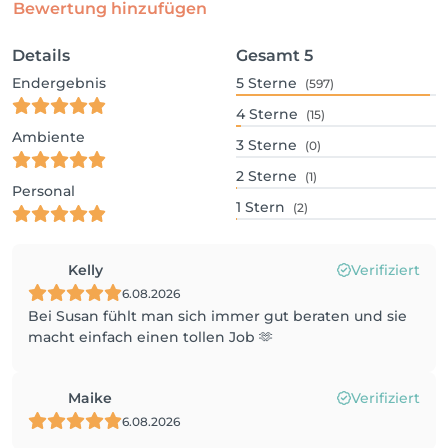
Bewertung hinzufügen
Details
Gesamt
5
Endergebnis
5
Sterne
(597)
4
Sterne
(15)
Ambiente
3
Sterne
(0)
2
Sterne
(1)
Personal
1
Stern
(2)
Kelly
Verifiziert
6.08.2026
Bei Susan fühlt man sich immer gut beraten und sie
macht einfach einen tollen Job 🫶
Maike
Verifiziert
6.08.2026