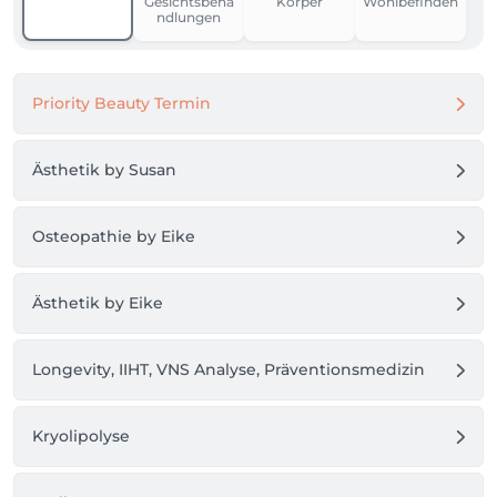
Gesichtsbeha
Körper
Wohlbefinden
ndlungen
Priority Beauty Termin
Ästhetik by Susan
Osteopathie by Eike
Ästhetik by Eike
Longevity, IIHT, VNS Analyse, Präventionsmedizin
Kryolipolyse