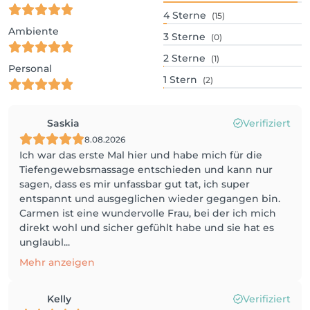
4
Sterne
(15)
Ambiente
3
Sterne
(0)
2
Sterne
(1)
Personal
1
Stern
(2)
Saskia
Verifiziert
8.08.2026
Ich war das erste Mal hier und habe mich für die
Tiefengewebsmassage entschieden und kann nur
sagen, dass es mir unfassbar gut tat, ich super
entspannt und ausgeglichen wieder gegangen bin.
Carmen ist eine wundervolle Frau, bei der ich mich
direkt wohl und sicher gefühlt habe und sie hat es
unglaubl...
Mehr anzeigen
Kelly
Verifiziert