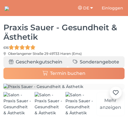
DE
Einloggen
Praxis Sauer - Gesundheit &
Ästhetik
616
Oberlangener Straße 29
49733 Haren (Ems)
Geschenkgutschein
Sonderangebote
Termin buchen
Mehr
anzeigen