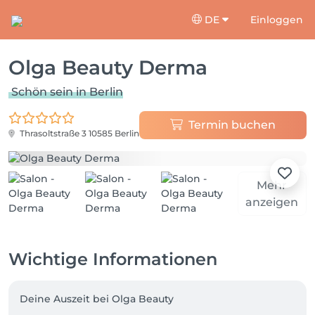
DE
Einloggen
Olga Beauty Derma
Schön sein in Berlin
Termin buchen
Thrasoltstraße 3
10585 Berlin
Mehr
anzeigen
Wichtige Informationen
Deine Auszeit bei Olga Beauty 
