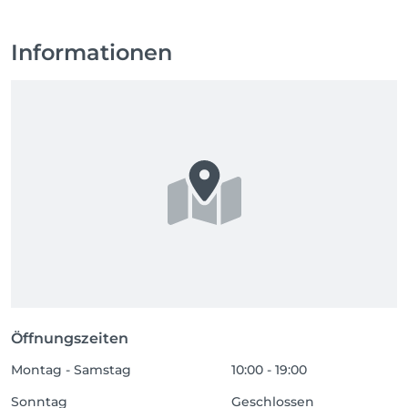
Informationen
Öffnungszeiten
Montag - Samstag
10:00 - 19:00
Sonntag
Geschlossen