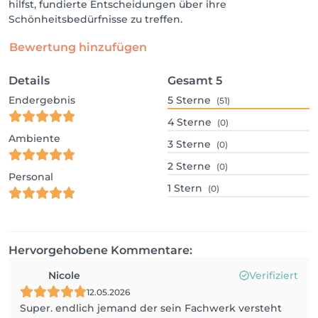
hilfst, fundierte Entscheidungen über ihre
Schönheitsbedürfnisse zu treffen.
Bewertung hinzufügen
Details
Gesamt
5
Endergebnis
5
Sterne
(51)
4
Sterne
(0)
Ambiente
3
Sterne
(0)
2
Sterne
(0)
Personal
1
Stern
(0)
Hervorgehobene Kommentare:
Nicole
Verifiziert
12.05.2026
Super. endlich jemand der sein Fachwerk versteht