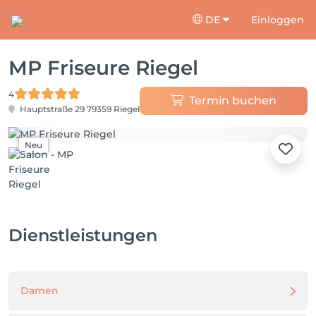
DE
Einloggen
MP Friseure Riegel
4
Termin buchen
Hauptstraße 29
79359 Riegel
Neu
Dienstleistungen
Damen