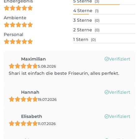
Endergebnis
5
Sterne
(3)
4
Sterne
(1)
Ambiente
3
Sterne
(0)
2
Sterne
(0)
Personal
1
Stern
(0)
Maximilian
Verifiziert
5.08.2026
Shari ist einfach die beste Friseurin, alles perfekt.
Hannah
Verifiziert
19.07.2026
Elisabeth
Verifiziert
11.07.2026