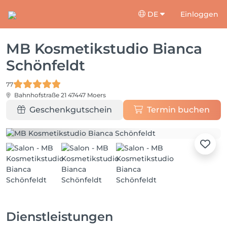
DE
Einloggen
MB Kosmetikstudio Bianca
Schönfeldt
77
Bahnhofstraße 21
47447 Moers
Geschenkgutschein
Termin buchen
Dienstleistungen