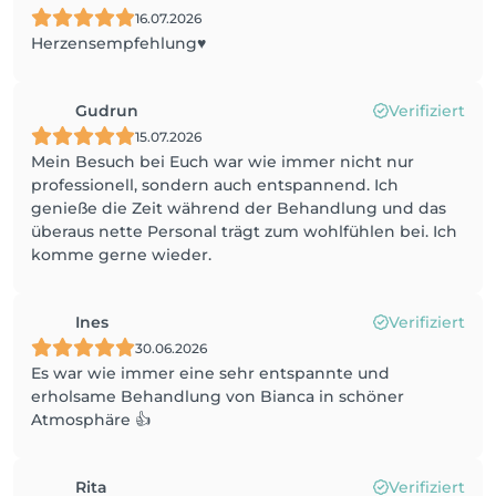
16.07.2026
Herzensempfehlung♥️
Gudrun
Verifiziert
15.07.2026
Mein Besuch bei Euch war wie immer nicht nur
professionell, sondern auch entspannend. Ich
genieße die Zeit während der Behandlung und das
überaus nette Personal trägt zum wohlfühlen bei. Ich
komme gerne wieder.
Ines
Verifiziert
30.06.2026
Es war wie immer eine sehr entspannte und
erholsame Behandlung von Bianca in schöner
Atmosphäre 👍
Rita
Verifiziert