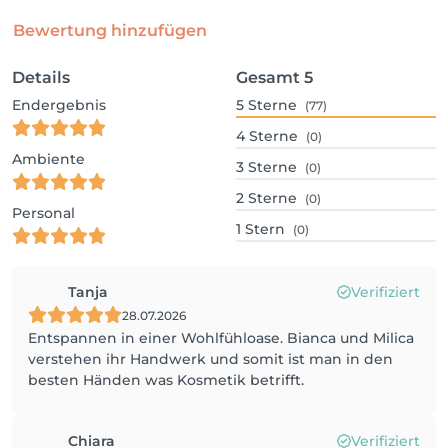
Bewertung hinzufügen
Details
Gesamt
5
Endergebnis
5
Sterne
(77)
4
Sterne
(0)
Ambiente
3
Sterne
(0)
2
Sterne
(0)
Personal
1
Stern
(0)
Tanja
Verifiziert
28.07.2026
Entspannen in einer Wohlfühloase. Bianca und Milica
verstehen ihr Handwerk und somit ist man in den
besten Händen was Kosmetik betrifft.
Chiara
Verifiziert