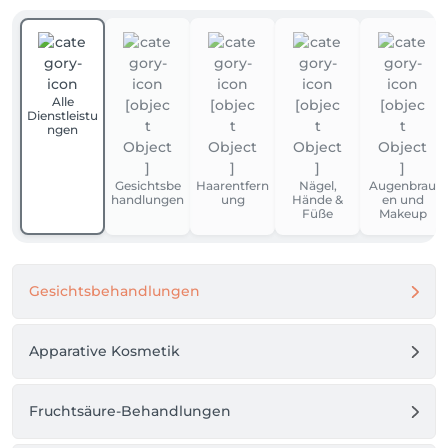
Alle
Dienstleistu
ngen
Gesichtsbe
Haarentfern
Nägel,
Augenbrau
handlungen
ung
Hände &
en und
Füße
Makeup
Gesichtsbehandlungen
Apparative Kosmetik
Fruchtsäure-Behandlungen