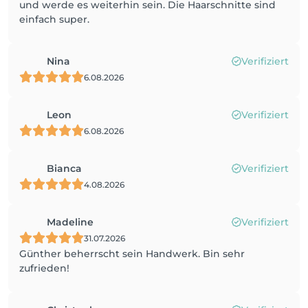
und werde es weiterhin sein. Die Haarschnitte sind
einfach super.
Nina
Verifiziert
6.08.2026
Leon
Verifiziert
6.08.2026
Bianca
Verifiziert
4.08.2026
Madeline
Verifiziert
31.07.2026
Günther beherrscht sein Handwerk. Bin sehr
zufrieden!