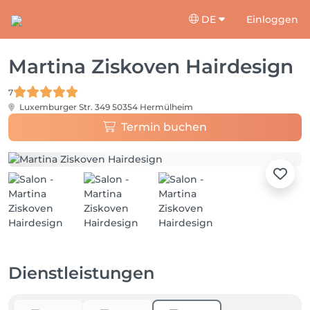
DE
Einloggen
Martina Ziskoven Hairdesign
7
Luxemburger Str. 349
50354 Hermülheim
Termin buchen
Dienstleistungen