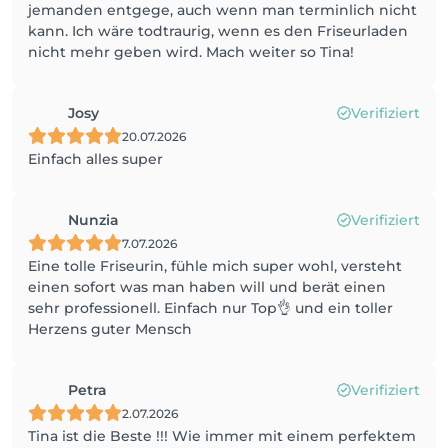
jemanden entgege, auch wenn man terminlich nicht
kann. Ich wäre todtraurig, wenn es den Friseurladen
nicht mehr geben wird. Mach weiter so Tina!
Josy
Verifiziert
20.07.2026
Einfach alles super
Nunzia
Verifiziert
7.07.2026
Eine tolle Friseurin, fühle mich super wohl, versteht
einen sofort was man haben will und berät einen
sehr professionell. Einfach nur Top👌 und ein toller
Herzens guter Mensch
Petra
Verifiziert
2.07.2026
Tina ist die Beste !!! Wie immer mit einem perfektem