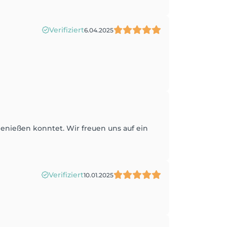
Verifiziert
6.04.2025
enießen konntet. Wir freuen uns auf ein
Verifiziert
10.01.2025