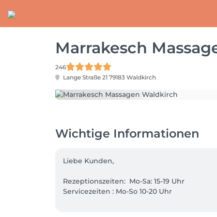
Marrakesch Massag
246
Lange Straße 21
79183 Waldkirch
Wichtige Informationen
Liebe Kunden, 

Rezeptionszeiten:  Mo-Sa: 15-19 Uhr

Servicezeiten : Mo-So 10-20 Uhr

Onlinebuchungen sind bis zu 48 Std vorher 