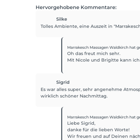
Hervorgehobene Kommentare:
Silke
Tolles Ambiente, eine Auszeit in "Marrakes
Marrakesch Massagen Waldkirch
hat g
Oh das freut mich sehr.
Mit Nicole und Brigitte kann ich
Sigrid
Es war alles super, sehr angenehme Atmosp
wirklich schöner Nachmittag.
Marrakesch Massagen Waldkirch
hat g
Liebe Sigrid,
danke für die lieben Worte!
Wir freuen und auf Deinen nä