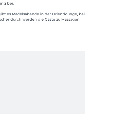
ng bei.
ibt es Mädelsabende in der Orientlounge, bei
schendurch werden die Gäste zu Massagen