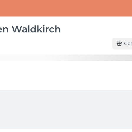
en Waldkirch
Ge
möglich.
