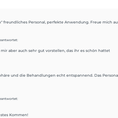
ch" freundliches Personal, perfekte Anwendung. Freue mich auf
eantwortet
:
 mir aber auch sehr gut vorstellen, das ihr es schön hattet
häre und die Behandlungen echt entspannend. Das Personal s
eantwortet
:
chstes Kommen!