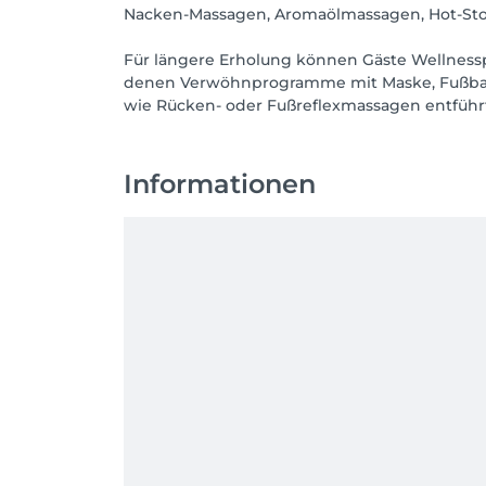
Nacken-Massagen, Aromaölmassagen, Hot-Ston
Für längere Erholung können Gäste Wellnessp
denen Verwöhnprogramme mit Maske, Fußbad,
wie Rücken- oder Fußreflexmassagen entführ
Informationen