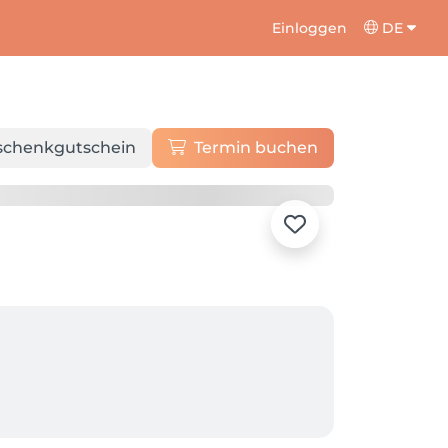
Einloggen
DE
schenkgutschein
Termin buchen