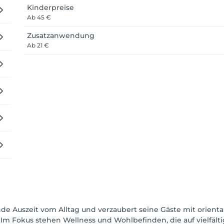
Kinderpreise
Ab
45 €
Zusatzanwendung
Ab
21 €
Auszeit vom Alltag und verzaubert seine Gäste mit orientalis
Im Fokus stehen Wellness und Wohlbefinden, die auf vielfält