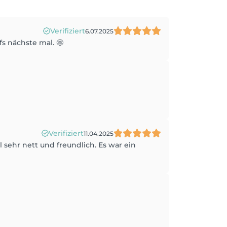
Verifiziert
6.07.2025
s nächste mal. 🤩
Verifiziert
11.04.2025
ehr nett und freundlich. Es war ein