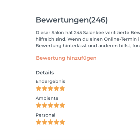
Bewertungen
(246)
Dieser Salon hat 245 Salonkee verifizierte Be
hilfreich sind. Wenn du einen Online-Termin 
Bewertung hinterlässt und anderen hilfst, fu
Bewertung hinzufügen
Details
Endergebnis
Ambiente
Personal