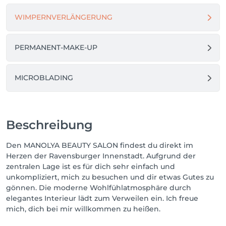
WIMPERNVERLÄNGERUNG
Lass dich von mir inspirieren - ich freue mich auf 
euren Besuch!

PERMANENT-MAKE-UP
Eure Manolya Beauty
MICROBLADING
Beschreibung
Den MANOLYA BEAUTY SALON findest du direkt im
Herzen der Ravensburger Innenstadt. Aufgrund der
zentralen Lage ist es für dich sehr einfach und
unkompliziert, mich zu besuchen und dir etwas Gutes zu
gönnen. Die moderne Wohlfühlatmosphäre durch
elegantes Interieur lädt zum Verweilen ein. Ich freue
mich, dich bei mir willkommen zu heißen.