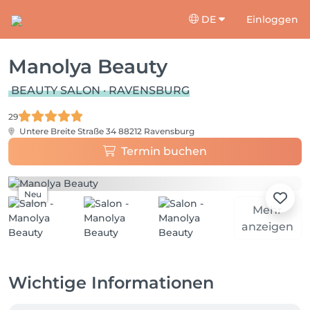
DE
Einloggen
Manolya Beauty
BEAUTY SALON · RAVENSBURG
29
Untere Breite Straße 34
88212 Ravensburg
Termin buchen
Neu
Mehr
anzeigen
Wichtige Informationen