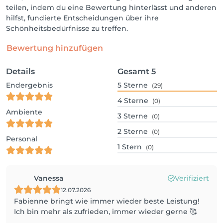
teilen, indem du eine Bewertung hinterlässt und anderen
hilfst, fundierte Entscheidungen über ihre
Schönheitsbedürfnisse zu treffen.
Bewertung hinzufügen
Details
Gesamt
5
Endergebnis
5
Sterne
(29)
4
Sterne
(0)
Ambiente
3
Sterne
(0)
2
Sterne
(0)
Personal
1
Stern
(0)
Vanessa
Verifiziert
12.07.2026
Fabienne bringt wie immer wieder beste Leistung!
Ich bin mehr als zufrieden, immer wieder gerne 🥰