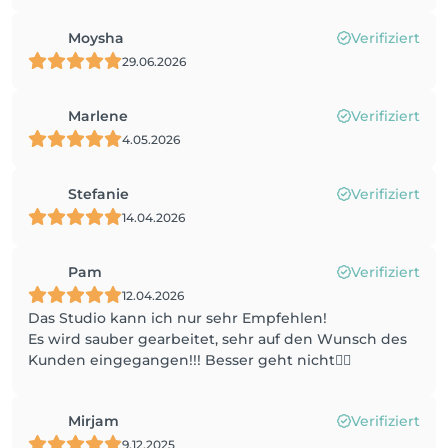
Moysha
Verifiziert
29.06.2026
Marlene
Verifiziert
4.05.2026
Stefanie
Verifiziert
14.04.2026
Pam
Verifiziert
12.04.2026
Das Studio kann ich nur sehr Empfehlen!
Es wird sauber gearbeitet, sehr auf den Wunsch des
Kunden eingegangen!!! Besser geht nicht👌🏼
Mirjam
Verifiziert
9.12.2025