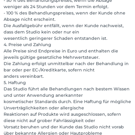
- 50 % des Behandlungspreises, wenn die Absage
weniger als 24 Stunden vor dem Termin erfolgt.
- 100 % des Behandlungspreises, wenn der Kunde ohne
Absage nicht erscheint.
Die Ausfallgebühr entfällt, wenn der Kunde nachweist,
dass dem Studio kein oder nur ein
wesentlich geringerer Schaden entstanden ist.
4. Preise und Zahlung
Alle Preise sind Endpreise in Euro und enthalten die
jeweils gültige gesetzliche Mehrwertsteuer.
Die Zahlung erfolgt unmittelbar nach der Behandlung in
bar oder per EC-/Kreditkarte, sofern nicht
anders vereinbart.
5. Haftung
Das Studio führt alle Behandlungen nach bestem Wissen
und unter Anwendung anerkannter
kosmetischer Standards durch. Eine Haftung für mögliche
Unverträglichkeiten oder allergische
Reaktionen auf Produkte wird ausgeschlossen, sofern
diese nicht auf grober Fahrlässigkeit oder
Vorsatz beruhen und der Kunde das Studio nicht vorab
über bekannte Allergien oder Hautprobleme