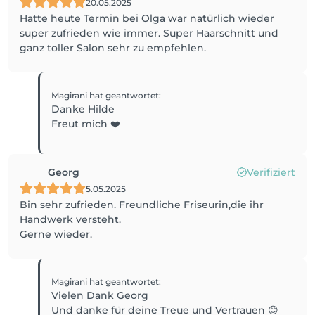
20.05.2025
Hatte heute Termin bei Olga war natürlich wieder
super zufrieden wie immer. Super Haarschnitt und
ganz toller Salon sehr zu empfehlen.
Magirani
hat geantwortet
:
Danke Hilde
Freut mich ❤️
Georg
Verifiziert
5.05.2025
Bin sehr zufrieden. Freundliche Friseurin,die ihr
Handwerk versteht.
Gerne wieder.
Magirani
hat geantwortet
:
Vielen Dank Georg
Und danke für deine Treue und Vertrauen 😊