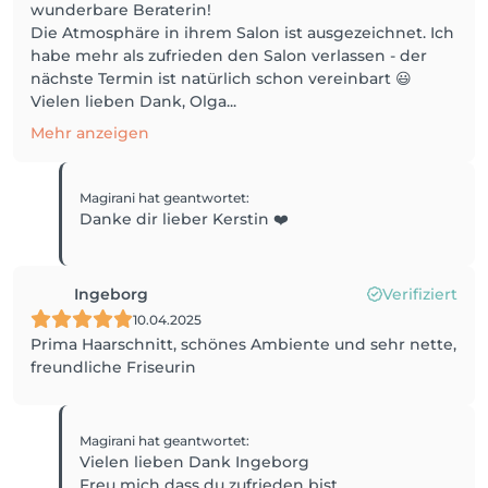
wunderbare Beraterin!
Die Atmosphäre in ihrem Salon ist ausgezeichnet. Ich
habe mehr als zufrieden den Salon verlassen - der
nächste Termin ist natürlich schon vereinbart 😃
Vielen lieben Dank, Olga...
Mehr anzeigen
Magirani
hat geantwortet
:
Danke dir lieber Kerstin ❤️
Ingeborg
Verifiziert
10.04.2025
Prima Haarschnitt, schönes Ambiente und sehr nette,
freundliche Friseurin
Magirani
hat geantwortet
:
Vielen lieben Dank Ingeborg
Freu mich dass du zufrieden bist