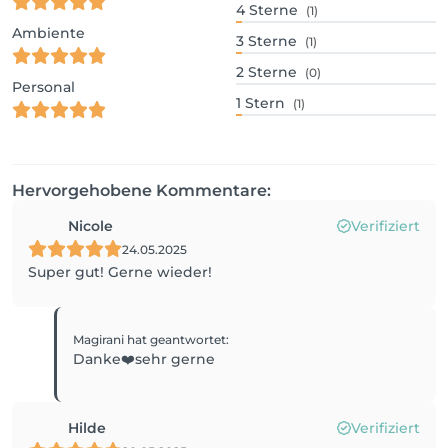
4
Sterne
(1)
Ambiente
3
Sterne
(1)
2
Sterne
(0)
Personal
1
Stern
(1)
Hervorgehobene Kommentare:
Nicole
Verifiziert
24.05.2025
Super gut! Gerne wieder!
Magirani
hat geantwortet
:
Danke❤️sehr gerne
Hilde
Verifiziert