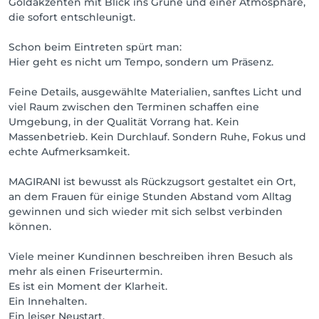
Goldakzenten mit Blick ins Grüne und einer Atmosphäre,
die sofort entschleunigt.
Schon beim Eintreten spürt man:
Hier geht es nicht um Tempo, sondern um Präsenz.
Feine Details, ausgewählte Materialien, sanftes Licht und
viel Raum zwischen den Terminen schaffen eine
Umgebung, in der Qualität Vorrang hat. Kein
Massenbetrieb. Kein Durchlauf. Sondern Ruhe, Fokus und
echte Aufmerksamkeit.
MAGIRANI ist bewusst als Rückzugsort gestaltet ein Ort,
an dem Frauen für einige Stunden Abstand vom Alltag
gewinnen und sich wieder mit sich selbst verbinden
können.
Viele meiner Kundinnen beschreiben ihren Besuch als
mehr als einen Friseurtermin.
Es ist ein Moment der Klarheit.
Ein Innehalten.
Ein leiser Neustart.