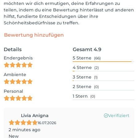
möchten wir dich ermutigen, deine Erfahrungen zu
teilen, indem du eine Bewertung hinterlässt und anderen
hilfst, fundierte Entscheidungen über ihre
Schönheitsbedürfnisse zu treffen.
Bewertung hinzufügen
Details
Gesamt
4.9
Endergebnis
5
Sterne
(66)
4
Sterne
(2)
Ambiente
3
Sterne
(1)
2
Sterne
(0)
Personal
1
Stern
(0)
Livia Anigna
Verifiziert
16.07.2026
2 minutes ago
New