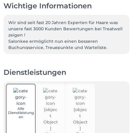
Wichtige Informationen
Wir sind seit fast 20 Jahren Experten für Haare was 
unsere fast 3000 Kunden Bewertungen bei Treatwell 
zeigen !

Salonkee ermöglicht nun einen besseren 
Buchungservice, Treuepunkte und Warteliste.

Neu!!! Sonderpreise Buchung auch zu Nebenzeiten 
möglich, Dienstag und Mittwoch.
Dienstleistungen
Alle
Dienstleistung
en