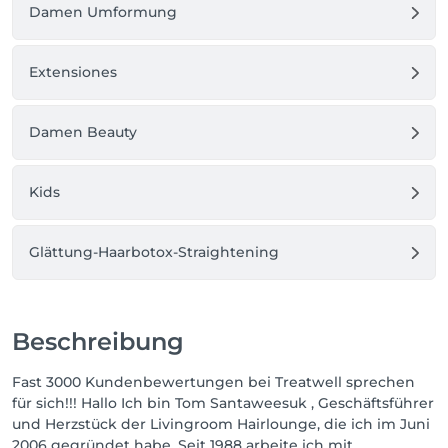
Damen Umformung
Extensiones
Damen Beauty
Kids
Glättung-Haarbotox-Straightening
Beschreibung
Fast 3000 Kundenbewertungen bei Treatwell sprechen
für sich!!! Hallo Ich bin Tom Santaweesuk , Geschäftsführer
und Herzstück der Livingroom Hairlounge, die ich im Juni
2006 gegründet habe. Seit 1988 arbeite ich mit