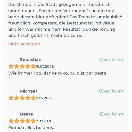
Da ich neu in die Stadt gezogen bin, musste ich
einen neuen „Friseur des Vertrauens“ suchen und
habe diesen hier gefunden! Das Team ist unglaublich
freundlich, kompetent, die Beratung ist individuell
und ich war mit meinem Resultat (dunkle Tönung
und frisch geföhnt) mehr als zufrie...
Mehr anzeigen
Sebastian
Verifiziert
15.07.2026
Wie immer Top, danke Niko, du bist der beste
Michael
Verifiziert
9.07.2026
Beate
Verifiziert
7.07.2026
Einfach alles bestens.