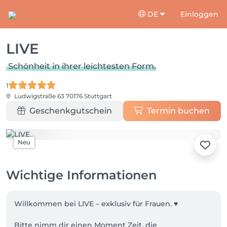
DE
Einloggen
LIVE
Schönheit in ihrer leichtesten Form.
1
Ludwigstraße 63
70176 Stuttgart
Geschenkgutschein
Termin buchen
Neu
Wichtige Informationen
Willkommen bei LIVE – exklusiv für Frauen. ♥️

Bitte nimm dir einen Moment Zeit, die 