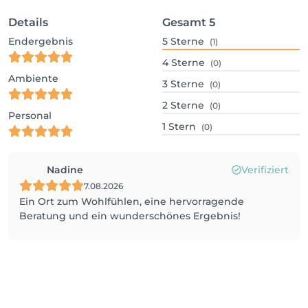
Details
Gesamt
5
Endergebnis
5
Sterne
(1)
4
Sterne
(0)
Ambiente
3
Sterne
(0)
2
Sterne
(0)
Personal
1
Stern
(0)
Nadine
Verifiziert
7.08.2026
Ein Ort zum Wohlfühlen, eine hervorragende
Beratung und ein wunderschönes Ergebnis!