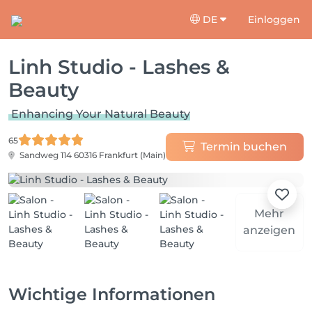
DE
Einloggen
Linh Studio - Lashes &
Beauty
Enhancing Your Natural Beauty
65
Termin buchen
Sandweg 114
60316 Frankfurt (Main)
Mehr
anzeigen
Wichtige Informationen