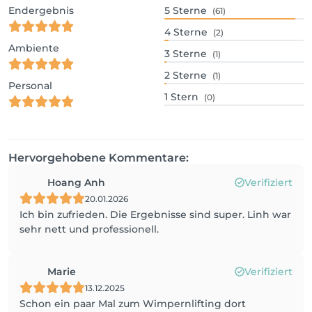
Endergebnis
5
Sterne
(61)
4
Sterne
(2)
Ambiente
3
Sterne
(1)
2
Sterne
(1)
Personal
1
Stern
(0)
Hervorgehobene Kommentare:
Hoang Anh
Verifiziert
20.01.2026
Ich bin zufrieden. Die Ergebnisse sind super. Linh war
sehr nett und professionell.
Marie
Verifiziert
13.12.2025
Schon ein paar Mal zum Wimpernlifting dort