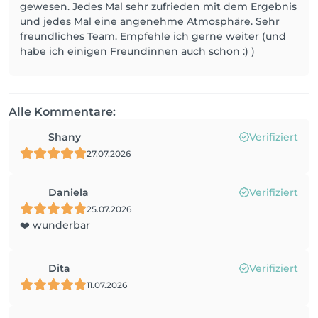
gewesen. Jedes Mal sehr zufrieden mit dem Ergebnis
und jedes Mal eine angenehme Atmosphäre. Sehr
freundliches Team. Empfehle ich gerne weiter (und
habe ich einigen Freundinnen auch schon :) )
Alle Kommentare:
Shany
Verifiziert
27.07.2026
Daniela
Verifiziert
25.07.2026
❤️ wunderbar
Dita
Verifiziert
11.07.2026