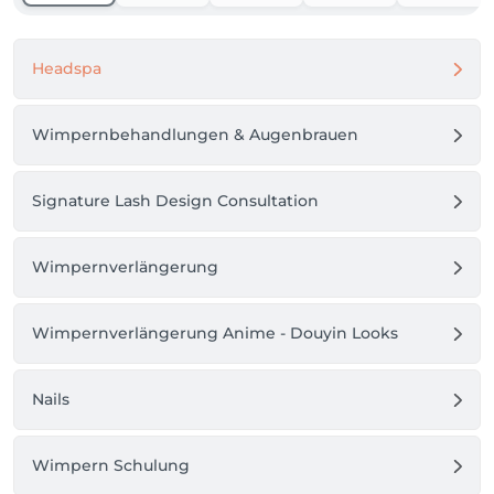
Ihr LINH STUDIO Team ✨
Headspa
Wimpernbehandlungen & Augenbrauen
Signature Lash Design Consultation
Wimpernverlängerung
Wimpernverlängerung Anime - Douyin Looks
Nails
Wimpern Schulung