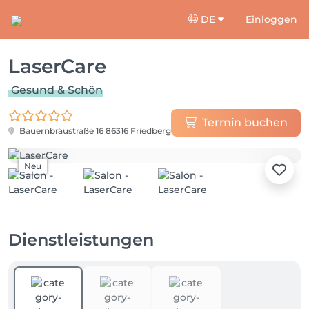
DE
Einloggen
LaserCare
Gesund & Schön
Termin buchen
Bauernbräustraße 16
86316 Friedberg
Neu
Dienstleistungen