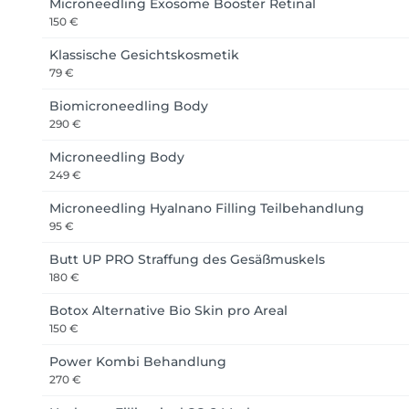
Microneedling Exosome Booster Retinal
150 €
Klassische Gesichtskosmetik
79 €
Biomicroneedling Body
290 €
Microneedling Body
249 €
Microneedling Hyalnano Filling Teilbehandlung
95 €
Butt UP PRO Straffung des Gesäßmuskels
180 €
Botox Alternative Bio Skin pro Areal
150 €
Power Kombi Behandlung
270 €