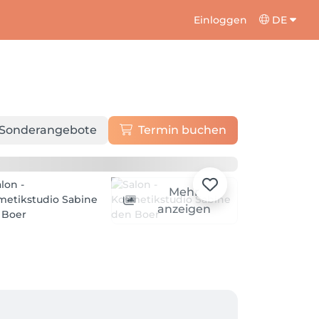
Einloggen
DE
Sonderangebote
Termin buchen
Mehr
anzeigen