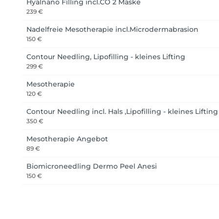
Hyalnano Filling incl.CO 2 Maske
239 €
Nadelfreie Mesotherapie incl.Microdermabrasion
150 €
Contour Needling, Lipofilling - kleines Lifting
299 €
Mesotherapie
120 €
Contour Needling incl. Hals ,Lipofilling - kleines Lifting
350 €
Mesotherapie Angebot
89 €
Biomicroneedling Dermo Peel Anesi
150 €