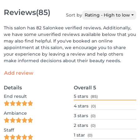
Reviews
(85)
Sort by
Rating - High to low
This salon has 82 Salonkee verified reviews. Additionally,
we have some unverified reviews available below that you
may also find helpful. If you've booked an online
appointment at this salon, we encourage you to share
your experience by leaving a review and help others
make informed decisions about their beauty needs.
Add review
Details
Overall
5
End result
5
stars
(85)
4
stars
(0)
Ambiance
3
stars
(0)
2
stars
(0)
Staff
1
star
(0)