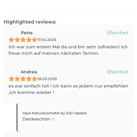
Highlighted reviews:
Petra
Verified
17.04.2026
Ich war zum ersten Mal da und bin sehr zufrieden! Ich
freue mich auf meinen nächsten Termin.
Andrea
Verified
26.03.2026
es war einfach toll ! ich kann es jedem nur empfehlen
,ich komme wieder !
Yeye Naturkosmetik by Kiki
replied
:
Dankeschön ✨