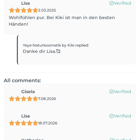
Lisa
Verified
2.03.2025
Wohlfühlen pur. Bei Kiki ist man in den besten
Händen!
Yeye Naturkosmetik by Kiki
replied
:
Danke dir Lisa.🥰
All comments:
Gisela
Verified
7.08.2026
Lisa
Verified
18.07.2026