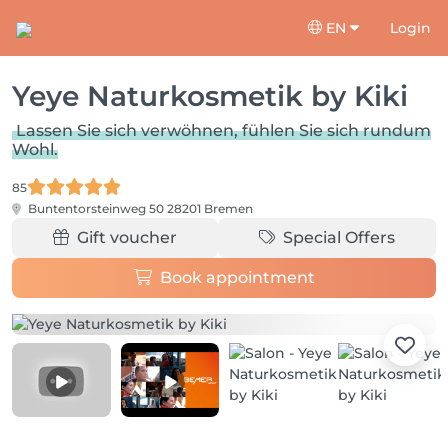
EN
Login
Yeye Naturkosmetik by Kiki
Lassen Sie sich verwöhnen, fühlen Sie sich rundum
Wohl.
85
Buntentorsteinweg 50
28201 Bremen
Gift voucher
Special Offers
Book appointment