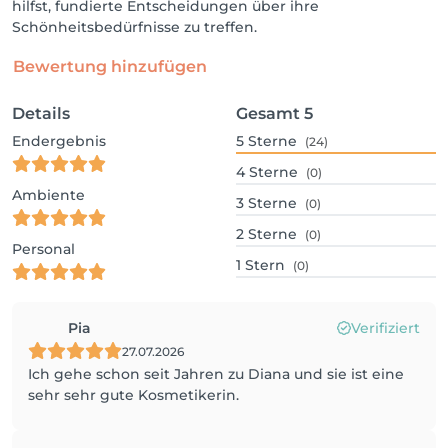
hilfst, fundierte Entscheidungen über ihre
Schönheitsbedürfnisse zu treffen.
Bewertung hinzufügen
Details
Gesamt
5
Endergebnis
5
Sterne
(24)
4
Sterne
(0)
Ambiente
3
Sterne
(0)
2
Sterne
(0)
Personal
1
Stern
(0)
Pia
Verifiziert
27.07.2026
Ich gehe schon seit Jahren zu Diana und sie ist eine
sehr sehr gute Kosmetikerin.