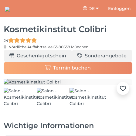
DE
Einloggen
Kosmetikinstitut Colibri
24
Nördliche Auffahrtsallee 63
80638 München
Geschenkgutschein
Sonderangebote
Termin buchen
Wichtige Informationen