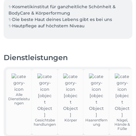
✨Kosmetikinstitut für ganzheitliche Schönheit & 
BodyCare & Körperformung

✨Die beste Haut deines Lebens gibt es bei uns

✨Hautpflege auf höchstem Niveau
Dienstleistungen
Alle
Dienstleistu
ngen
Gesichtsbe
Körper
Haarentfern
Nägel,
handlungen
ung
Hände &
Füße