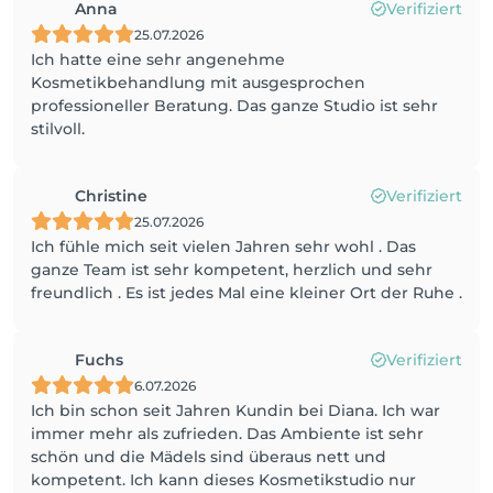
Anna
Verifiziert
25.07.2026
Ich hatte eine sehr angenehme
Kosmetikbehandlung mit ausgesprochen
professioneller Beratung. Das ganze Studio ist sehr
stilvoll.
Christine
Verifiziert
25.07.2026
Ich fühle mich seit vielen Jahren sehr wohl . Das
ganze Team ist sehr kompetent, herzlich und sehr
freundlich . Es ist jedes Mal eine kleiner Ort der Ruhe .
Fuchs
Verifiziert
6.07.2026
Ich bin schon seit Jahren Kundin bei Diana. Ich war
immer mehr als zufrieden. Das Ambiente ist sehr
schön und die Mädels sind überaus nett und
kompetent. Ich kann dieses Kosmetikstudio nur