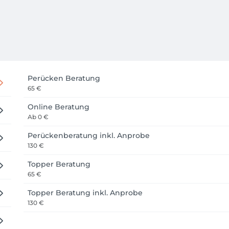
Perücken Beratung
65 €
Online Beratung
Ab
0 €
Perückenberatung inkl. Anprobe
130 €
Topper Beratung
65 €
Topper Beratung inkl. Anprobe
130 €