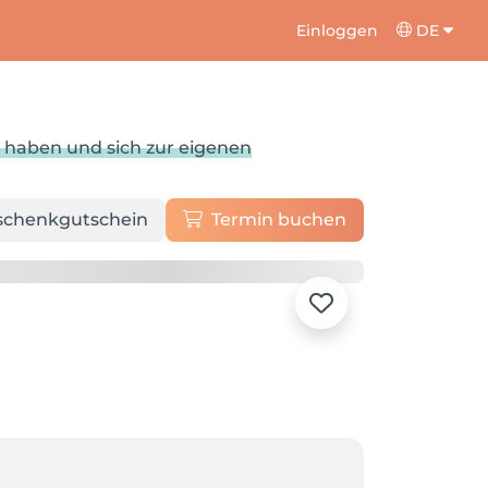
Einloggen
DE
u haben und sich zur eigenen
schenkgutschein
Termin buchen