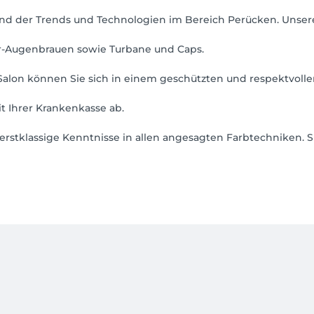
and der Trends und Technologien im Bereich Perücken. Unse
-Augenbrauen sowie Turbane und Caps.
em Salon können Sie sich in einem geschützten und respektvo
it Ihrer Krankenkasse ab.
rstklassige Kenntnisse in allen angesagten Farbtechniken. Si