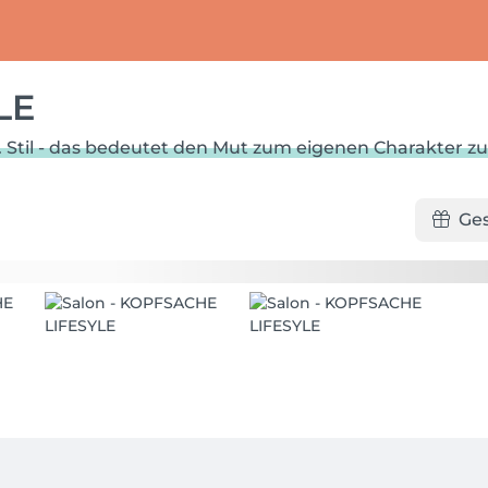
LE
un. Stil - das bedeutet den Mut zum eigenen Charakter z
Ge