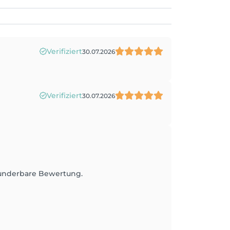
Verifiziert
30.07.2026
Verifiziert
30.07.2026
wunderbare Bewertung.