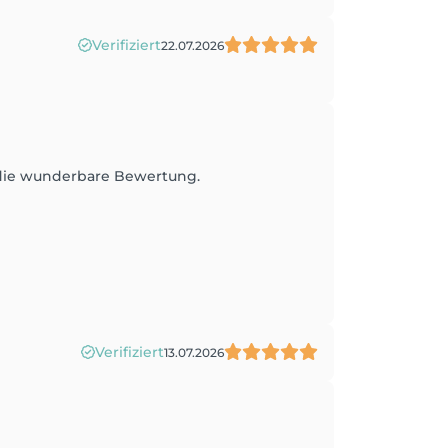
Verifiziert
22.07.2026
r die wunderbare Bewertung.
Verifiziert
13.07.2026