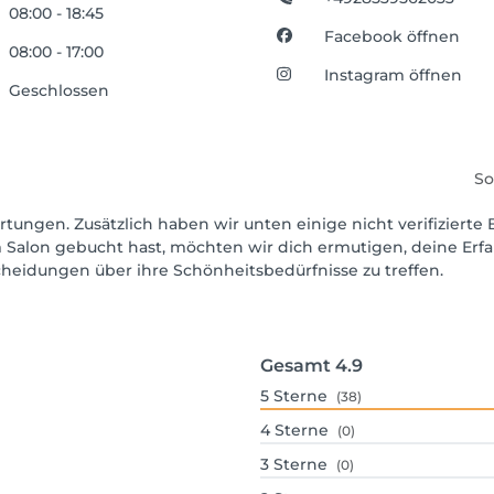
08:00 - 18:45
Facebook öffnen
08:00 - 17:00
Instagram öffnen
Geschlossen
So
rtungen. Zusätzlich haben wir unten einige nicht verifizierte 
 Salon gebucht hast, möchten wir dich ermutigen, deine Erf
scheidungen über ihre Schönheitsbedürfnisse zu treffen.
Gesamt
4.9
5
Sterne
(38)
4
Sterne
(0)
3
Sterne
(0)