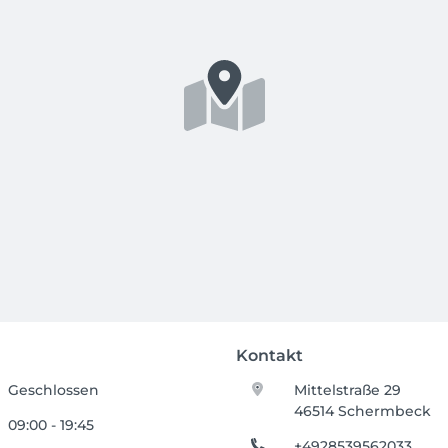
Kontakt
Geschlossen
Mittelstraße 29
46514 Schermbeck
09:00 - 19:45
+4928539562033