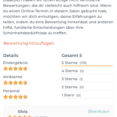
Zusätzlich haben wir unten einige nicht verifizierte
Bewertungen, die dir vielleicht auch hilfreich sind. Wenn
du einen Online-Termin in diesem Salon gebucht hast,
möchten wir dich ermutigen, deine Erfahrungen zu
teilen, indem du eine Bewertung hinterlässt und anderen
hilfst, fundierte Entscheidungen über ihre
Schönheitsbedürfnisse zu treffen.
Bewertung hinzufügen
Details
Gesamt
5
Endergebnis
5
Sterne
(178)
4
Sterne
(3)
Ambiente
3
Sterne
(1)
2
Sterne
(0)
Personal
1
Stern
(0)
Silvia
Verifiziert