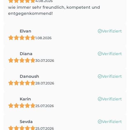
4.08.2026
wie immer sehr freundlich, kompetent und
entgegenkommend!
Elvan
Verifiziert
1.08.2026
Diana
Verifiziert
30.07.2026
Danoush
Verifiziert
28.07.2026
Karin
Verifiziert
25.07.2026
Sevda
Verifiziert
25.07.2026