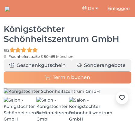
DE
Einloggen
Königstöchter
Schönheitszentrum GmbH
182
Fraunhoferstraße 3
80469 München
Geschenkgutschein
Sonderangebote
Termin buchen